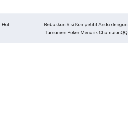
: Hal
Bebaskan Sisi Kompetitif Anda dengan
Turnamen Poker Menarik ChampionQQ