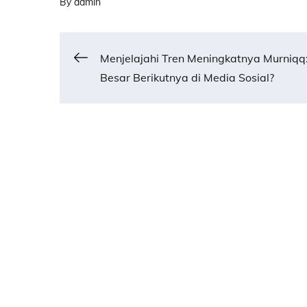
By
admin
Post
Menjelajahi Tren Meningkatnya Murniqq
Besar Berikutnya di Media Sosial?
navigation