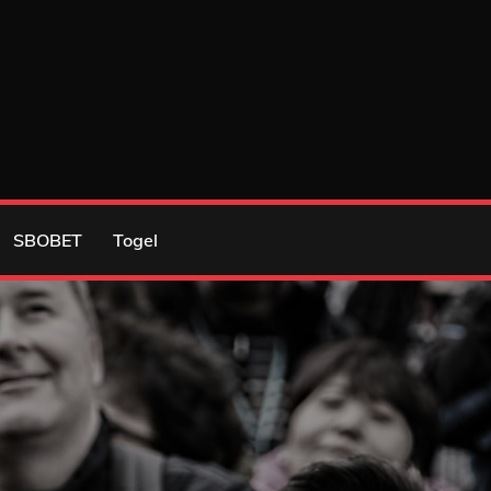
NE TERPERCAYA DENGA
T
SBOBET
Togel