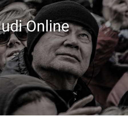
udi Online