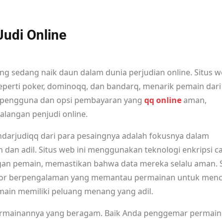
Judi Online
g sedang naik daun dalam dunia perjudian online. Situs 
perti poker, dominoqq, dan bandarq, menarik pemain dari
 pengguna dan opsi pembayaran yang
qq online
aman,
alangan penjudi online.
darjudiqq dari para pesaingnya adalah fokusnya dalam
an adil. Situs web ini menggunakan teknologi enkripsi c
gan pemain, memastikan bahwa data mereka selalu aman. S
ator berpengalaman yang memantau permainan untuk men
in memiliki peluang menang yang adil.
permainannya yang beragam. Baik Anda penggemar permai