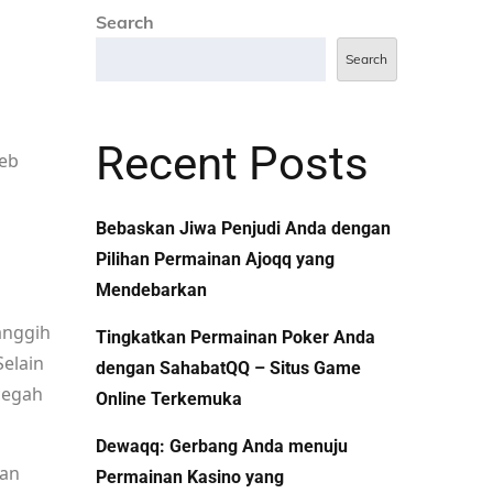
Search
Search
Recent Posts
web
Bebaskan Jiwa Penjudi Anda dengan
Pilihan Permainan Ajoqq yang
Mendebarkan
anggih
Tingkatkan Permainan Poker Anda
elain
dengan SahabatQQ – Situs Game
cegah
Online Terkemuka
Dewaqq: Gerbang Anda menuju
nan
Permainan Kasino yang