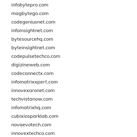
infobytepro.com
magbytego.com
codegeniusnet.com
infoinsightnet.com
bytesourcehq.com
byteinsightnet.com
codepulsetechco.com
digizineweb.com
codeconnectx.com
infomatrixxpert.com
innovexaronet.com
techvistanow.com
infomatrixhq.com
cubixiosparklab.com
novaevotech.com
innovextechco.com