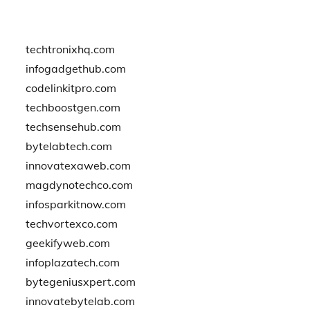
techtronixhq.com
infogadgethub.com
codelinkitpro.com
techboostgen.com
techsensehub.com
bytelabtech.com
innovatexaweb.com
magdynotechco.com
infosparkitnow.com
techvortexco.com
geekifyweb.com
infoplazatech.com
bytegeniusxpert.com
innovatebytelab.com