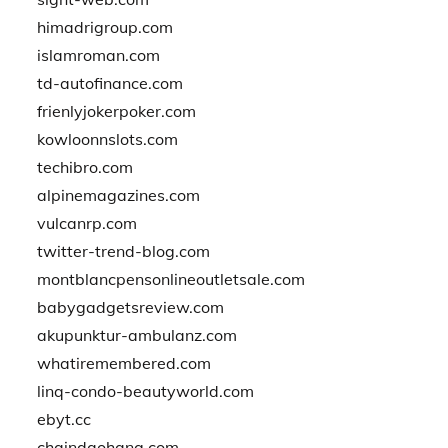
himadrigroup.com
islamroman.com
td-autofinance.com
frienlyjokerpoker.com
kowloonnslots.com
techibro.com
alpinemagazines.com
vulcanrp.com
twitter-trend-blog.com
montblancpensonlineoutletsale.com
babygadgetsreview.com
akupunktur-ambulanz.com
whatiremembered.com
linq-condo-beautyworld.com
ebyt.cc
chaindaohang.com