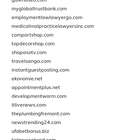
myglobaltrustbank.com
employmentlawlawyergo.com
medicalmalpracticelawyersinc.com
comportshop.com
topdecorshop.com
shopasotv.com
travelsanga.com
instantguestposting.com
ekonomie.net
appointmentplus.net
developmentworm.com
itlivenews.com
theplumbingfremont.com
newstrending24.com
ufabetbonus.biz
kelasweekend.com