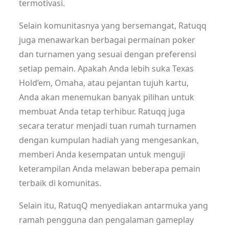
termotivasi.
Selain komunitasnya yang bersemangat, Ratuqq
juga menawarkan berbagai permainan poker
dan turnamen yang sesuai dengan preferensi
setiap pemain. Apakah Anda lebih suka Texas
Hold’em, Omaha, atau pejantan tujuh kartu,
Anda akan menemukan banyak pilihan untuk
membuat Anda tetap terhibur. Ratuqq juga
secara teratur menjadi tuan rumah turnamen
dengan kumpulan hadiah yang mengesankan,
memberi Anda kesempatan untuk menguji
keterampilan Anda melawan beberapa pemain
terbaik di komunitas.
Selain itu, RatuqQ menyediakan antarmuka yang
ramah pengguna dan pengalaman gameplay