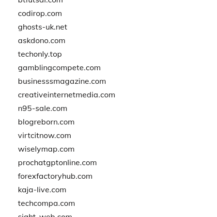
codirop.com
ghosts-uk.net
askdono.com
techonly.top
gamblingcompete.com
businesssmagazine.com
creativeinternetmedia.com
n95-sale.com
blogreborn.com
virtcitnow.com
wiselymap.com
prochatgptonline.com
forexfactoryhub.com
kaja-live.com
techcompa.com
sight-web.com