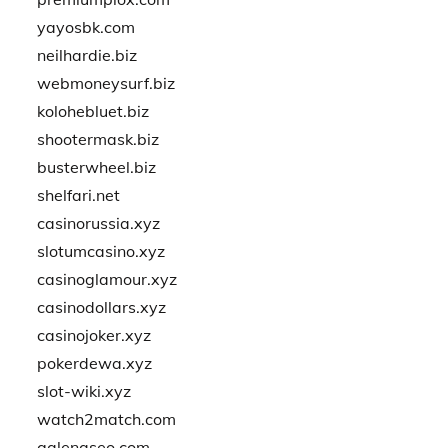
yayosbk.com
neilhardie.biz
webmoneysurf.biz
kolohebluet.biz
shootermask.biz
busterwheel.biz
shelfari.net
casinorussia.xyz
slotumcasino.xyz
casinoglamour.xyz
casinodollars.xyz
casinojoker.xyz
pokerdewa.xyz
slot-wiki.xyz
watch2match.com
galenaseo.com