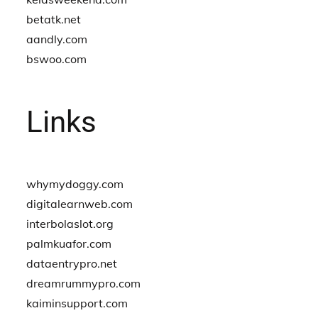
betatk.net
aandly.com
bswoo.com
Links
whymydoggy.com
digitalearnweb.com
interbolaslot.org
palmkuafor.com
dataentrypro.net
dreamrummypro.com
kaiminsupport.com