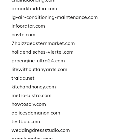
drmarkbuddha.com
lg-air-conditioning-maintenance.com
infoorator.com
novte.com
7hpizzaeasternmarket.com
hollaendisches-viertel.com
proengine-ultra24.com
lifewithoutlanyards.com
traida.net
kitchandhoney.com
metro-bistro.com
howtosolv.com
delicesdemanon.com
testboo.com
weddingdressstudio.com
premiumplox.com