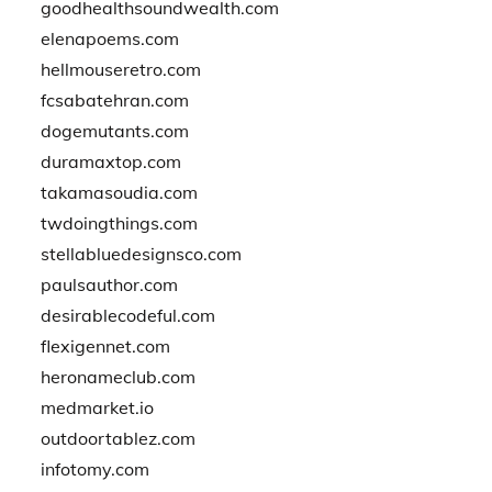
goodhealthsoundwealth.com
elenapoems.com
hellmouseretro.com
fcsabatehran.com
dogemutants.com
duramaxtop.com
takamasoudia.com
twdoingthings.com
stellabluedesignsco.com
paulsauthor.com
desirablecodeful.com
flexigennet.com
heronameclub.com
medmarket.io
outdoortablez.com
infotomy.com