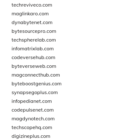
techreviveco.com
maglinkaro.com
dynabytenet.com
bytesourcepro.com
techspherelab.com
infomatrixlab.com
codeversehub.com
byteverseweb.com
magconnecthub.com
byteboostgenius.com
synapsegoplus.com
infopedianet.com
codepulsenet.com
magdynotech.com
techscopehq.com
digizineplus.com