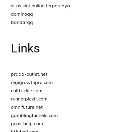
situs slot online terpercaya
dominoqq
bandarqq
Links
prada-outlet.net
digigrowthpro.com
colttrickle.com
runnerpickfr.com
omnifuture.net
gamblingfunnels.com
pcos-help.com
btfutsal.com