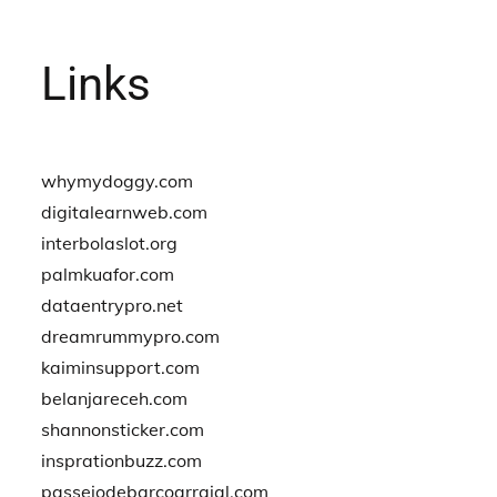
Links
whymydoggy.com
digitalearnweb.com
interbolaslot.org
palmkuafor.com
dataentrypro.net
dreamrummypro.com
kaiminsupport.com
belanjareceh.com
shannonsticker.com
insprationbuzz.com
passeiodebarcoarraial.com