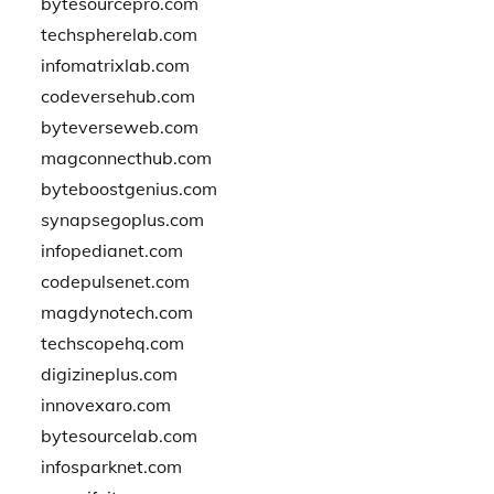
bytesourcepro.com
techspherelab.com
infomatrixlab.com
codeversehub.com
byteverseweb.com
magconnecthub.com
byteboostgenius.com
synapsegoplus.com
infopedianet.com
codepulsenet.com
magdynotech.com
techscopehq.com
digizineplus.com
innovexaro.com
bytesourcelab.com
infosparknet.com