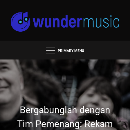
Skip
to
content
SITUS SLOT ONLINE
TERPERCAYA DENGAN
PRIMARY MENU
SLOT GACOR DAN
DEPOSIT E-WALLET
Bergabunglah dengan
Tim Pemenang: Rekam