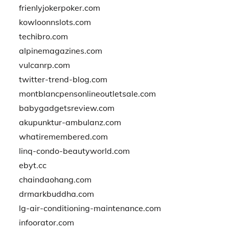
frienlyjokerpoker.com
kowloonnslots.com
techibro.com
alpinemagazines.com
vulcanrp.com
twitter-trend-blog.com
montblancpensonlineoutletsale.com
babygadgetsreview.com
akupunktur-ambulanz.com
whatiremembered.com
linq-condo-beautyworld.com
ebyt.cc
chaindaohang.com
drmarkbuddha.com
lg-air-conditioning-maintenance.com
infoorator.com