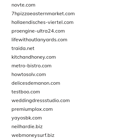
novte.com
7hpizzaeasternmarket.com
hollaendisches-viertel.com
proengine-ultra24.com
lifewithoutlanyards.com
traida.net
kitchandhoney.com
metro-bistro.com
howtosolv.com
delicesdemanon.com
testboo.com
weddingdressstudio.com
premiumplox.com
yayosbk.com
neilhardie.biz
webmoneysurf.biz