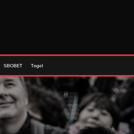
NE TERPERCAYA DENGA
T
SBOBET
Togel