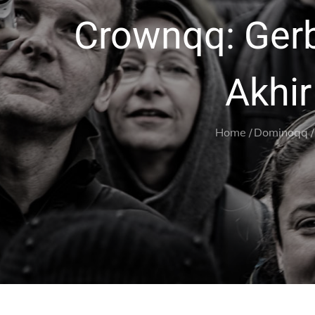
Crownqq: Ger
Akhi
Home
Dominoqq