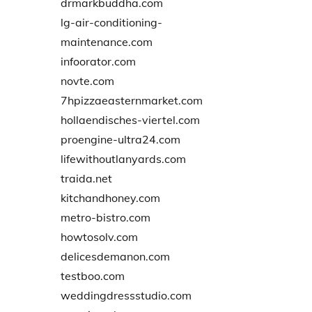
drmarkbuddha.com
lg-air-conditioning-
maintenance.com
infoorator.com
novte.com
7hpizzaeasternmarket.com
hollaendisches-viertel.com
proengine-ultra24.com
lifewithoutlanyards.com
traida.net
kitchandhoney.com
metro-bistro.com
howtosolv.com
delicesdemanon.com
testboo.com
weddingdressstudio.com