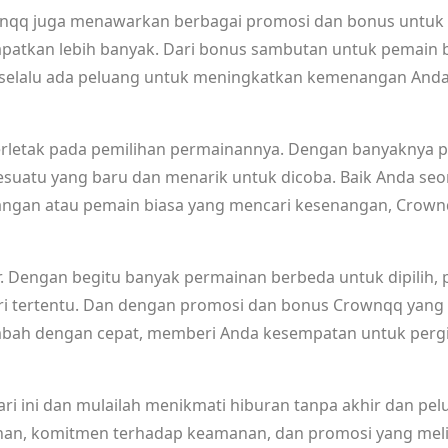
nqq juga menawarkan berbagai promosi dan bonus untuk
atkan lebih banyak. Dari bonus sambutan untuk pemain 
, selalu ada peluang untuk meningkatkan kemenangan And
rletak pada pemilihan permainannya. Dengan banyaknya pi
suatu yang baru dan menarik untuk dicoba. Baik Anda se
angan atau pemain biasa yang mencari kesenangan, Crow
 Dengan begitu banyak permainan berbeda untuk dipilih,
ri tertentu. Dan dengan promosi dan bonus Crownqq yang
mbah dengan cepat, memberi Anda kesempatan untuk perg
 ini dan mulailah menikmati hiburan tanpa akhir dan pel
an, komitmen terhadap keamanan, dan promosi yang mel