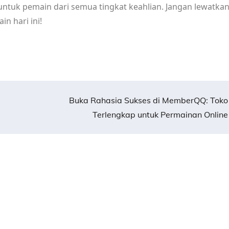
ntuk pemain dari semua tingkat keahlian. Jangan lewatka
n hari ini!
Buka Rahasia Sukses di MemberQQ: Toko
Terlengkap untuk Permainan Online