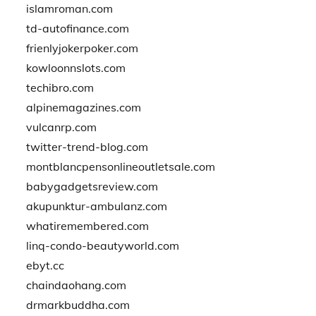
islamroman.com
td-autofinance.com
frienlyjokerpoker.com
kowloonnslots.com
techibro.com
alpinemagazines.com
vulcanrp.com
twitter-trend-blog.com
montblancpensonlineoutletsale.com
babygadgetsreview.com
akupunktur-ambulanz.com
whatiremembered.com
linq-condo-beautyworld.com
ebyt.cc
chaindaohang.com
drmarkbuddha.com