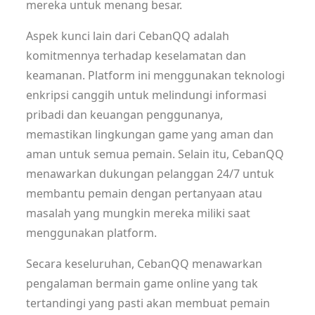
mereka untuk menang besar.
Aspek kunci lain dari CebanQQ adalah
komitmennya terhadap keselamatan dan
keamanan. Platform ini menggunakan teknologi
enkripsi canggih untuk melindungi informasi
pribadi dan keuangan penggunanya,
memastikan lingkungan game yang aman dan
aman untuk semua pemain. Selain itu, CebanQQ
menawarkan dukungan pelanggan 24/7 untuk
membantu pemain dengan pertanyaan atau
masalah yang mungkin mereka miliki saat
menggunakan platform.
Secara keseluruhan, CebanQQ menawarkan
pengalaman bermain game online yang tak
tertandingi yang pasti akan membuat pemain