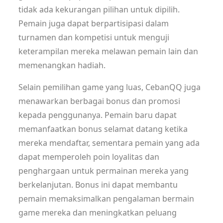
tidak ada kekurangan pilihan untuk dipilih.
Pemain juga dapat berpartisipasi dalam
turnamen dan kompetisi untuk menguji
keterampilan mereka melawan pemain lain dan
memenangkan hadiah.
Selain pemilihan game yang luas, CebanQQ juga
menawarkan berbagai bonus dan promosi
kepada penggunanya. Pemain baru dapat
memanfaatkan bonus selamat datang ketika
mereka mendaftar, sementara pemain yang ada
dapat memperoleh poin loyalitas dan
penghargaan untuk permainan mereka yang
berkelanjutan. Bonus ini dapat membantu
pemain memaksimalkan pengalaman bermain
game mereka dan meningkatkan peluang