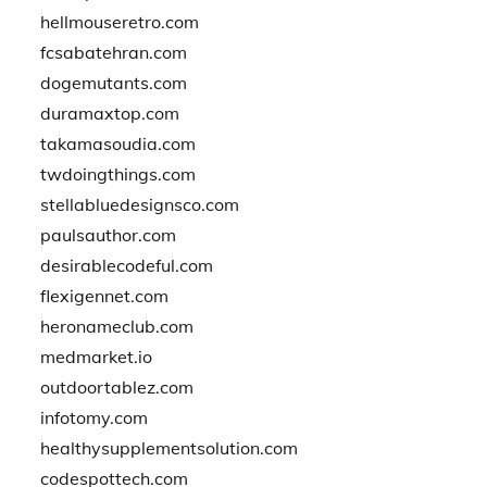
hellmouseretro.com
fcsabatehran.com
dogemutants.com
duramaxtop.com
takamasoudia.com
twdoingthings.com
stellabluedesignsco.com
paulsauthor.com
desirablecodeful.com
flexigennet.com
heronameclub.com
medmarket.io
outdoortablez.com
infotomy.com
healthysupplementsolution.com
codespottech.com