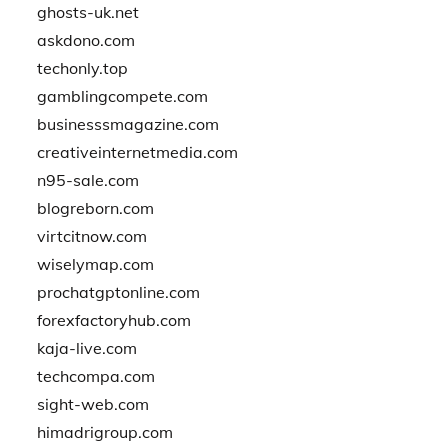
ghosts-uk.net
askdono.com
techonly.top
gamblingcompete.com
businesssmagazine.com
creativeinternetmedia.com
n95-sale.com
blogreborn.com
virtcitnow.com
wiselymap.com
prochatgptonline.com
forexfactoryhub.com
kaja-live.com
techcompa.com
sight-web.com
himadrigroup.com