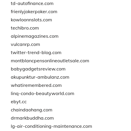
td-autofinance.com
frienlyjokerpoker.com
kowloonnslots.com
techibro.com
alpinemagazines.com
vulcanrp.com
twitter-trend-blog.com
montblancpensonlineoutletsale.com
babygadgetsreview.com
akupunktur-ambulanz.com
whatiremembered.com
linq-condo-beautyworld.com
ebyt.cc
chaindaohang.com
drmarkbuddha.com
lg-air-conditioning-maintenance.com