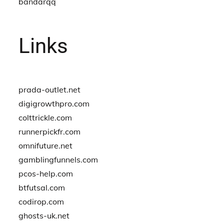
bandarqq
Links
prada-outlet.net
digigrowthpro.com
colttrickle.com
runnerpickfr.com
omnifuture.net
gamblingfunnels.com
pcos-help.com
btfutsal.com
codirop.com
ghosts-uk.net