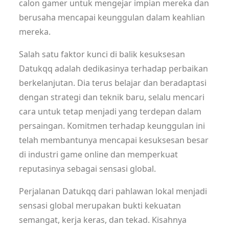
calon gamer untuk mengejar impian mereka dan
berusaha mencapai keunggulan dalam keahlian
mereka.
Salah satu faktor kunci di balik kesuksesan
Datukqq adalah dedikasinya terhadap perbaikan
berkelanjutan. Dia terus belajar dan beradaptasi
dengan strategi dan teknik baru, selalu mencari
cara untuk tetap menjadi yang terdepan dalam
persaingan. Komitmen terhadap keunggulan ini
telah membantunya mencapai kesuksesan besar
di industri game online dan memperkuat
reputasinya sebagai sensasi global.
Perjalanan Datukqq dari pahlawan lokal menjadi
sensasi global merupakan bukti kekuatan
semangat, kerja keras, dan tekad. Kisahnya