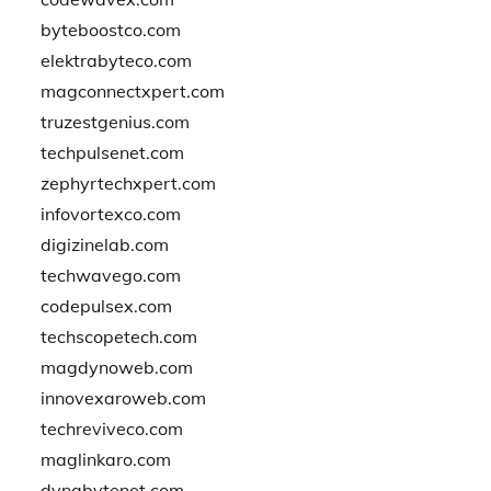
byteboostco.com
elektrabyteco.com
magconnectxpert.com
truzestgenius.com
techpulsenet.com
zephyrtechxpert.com
infovortexco.com
digizinelab.com
techwavego.com
codepulsex.com
techscopetech.com
magdynoweb.com
innovexaroweb.com
techreviveco.com
maglinkaro.com
dynabytenet.com