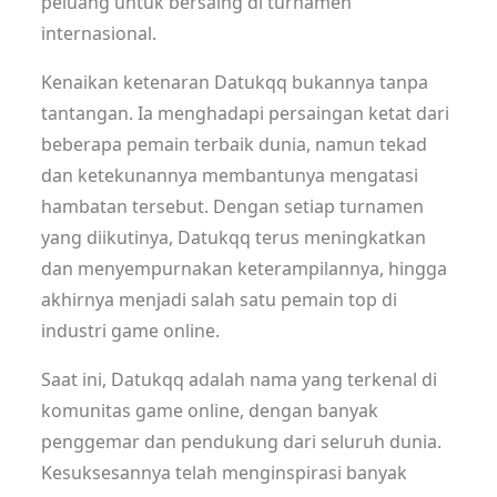
peluang untuk bersaing di turnamen
internasional.
Kenaikan ketenaran Datukqq bukannya tanpa
tantangan. Ia menghadapi persaingan ketat dari
beberapa pemain terbaik dunia, namun tekad
dan ketekunannya membantunya mengatasi
hambatan tersebut. Dengan setiap turnamen
yang diikutinya, Datukqq terus meningkatkan
dan menyempurnakan keterampilannya, hingga
akhirnya menjadi salah satu pemain top di
industri game online.
Saat ini, Datukqq adalah nama yang terkenal di
komunitas game online, dengan banyak
penggemar dan pendukung dari seluruh dunia.
Kesuksesannya telah menginspirasi banyak