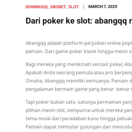
Posted
MARCH 7, 2025
DOMINOQQ
SBOBET
SLOT
on
Dari poker ke slot: abangqq
Abangqq adalah platform perjudian online po
pemain. Dari game poker klasik hingga mesin 
Bagi mereka yang menikmati sensasi poker, A
Apakah Anda seorang pemula atau pro berpeng
Omaha, Abangqq memiliki semuanya. Pemain da
pengalaman bermain game yang benar -benar m
Tapi poker bukan satu -satunya permainan yan
pilihan mesin slot, sempurna untuk mereka ya
tema mulai dari peradaban kuno hingga petualan
Pemain dapat memutar gulungan dan mencoba