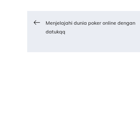
Post
Menjelajahi dunia poker online dengan
datukqq
navigation