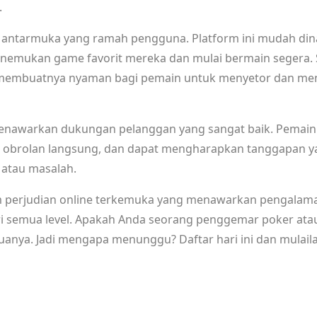
.
h antarmuka yang ramah pengguna. Platform ini mudah dina
mukan game favorit mereka dan mulai bermain segera. Si
 membuatnya nyaman bagi pemain untuk menyetor dan me
menawarkan dukungan pelanggan yang sangat baik. Pemain
u obrolan langsung, dan dapat mengharapkan tanggapan y
 atau masalah.
m perjudian online terkemuka yang menawarkan pengalam
ri semua level. Apakah Anda seorang penggemar poker ata
anya. Jadi mengapa menunggu? Daftar hari ini dan mulail