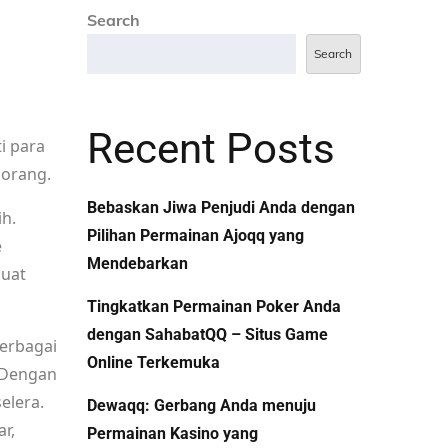
Search
Search
Recent Posts
i para
 orang.
Bebaskan Jiwa Penjudi Anda dengan
h.
Pilihan Permainan Ajoqq yang
e
Mendebarkan
buat
Tingkatkan Permainan Poker Anda
dengan SahabatQQ – Situs Game
berbagai
Online Terkemuka
. Dengan
elera.
Dewaqq: Gerbang Anda menuju
r,
Permainan Kasino yang