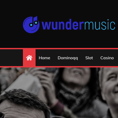
Skip
to
content
SITUS SLOT ONLI
DEPOSIT E-WALLE
Home
Dominoqq
Slot
Casino