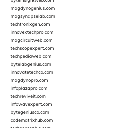
byteinsightweb.com
magdynogenius.com
magsynapselab.com
techtronixgen.com
innovextechpro.com
magcircuitweb.com
techscopexpert.com
techpediaweb.com
bytelabgenius.com
innovatetechco.com
magdynopro.com
infoplazapro.com
techreviveit.com
infowavexpert.com
bytegeniusco.com
codematrixhub.com