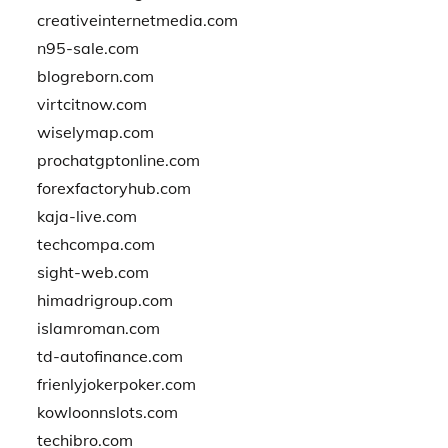
creativeinternetmedia.com
n95-sale.com
blogreborn.com
virtcitnow.com
wiselymap.com
prochatgptonline.com
forexfactoryhub.com
kaja-live.com
techcompa.com
sight-web.com
himadrigroup.com
islamroman.com
td-autofinance.com
frienlyjokerpoker.com
kowloonnslots.com
techibro.com