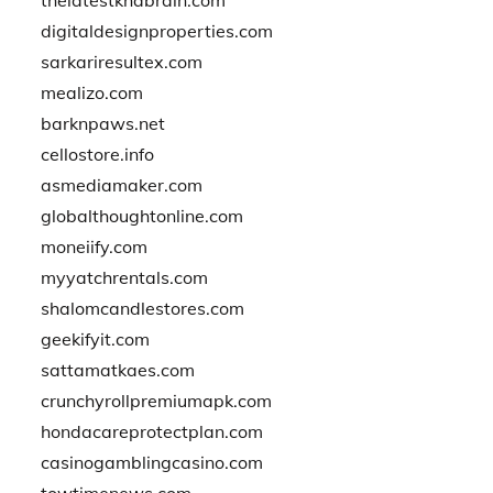
thelatestkhabrain.com
digitaldesignproperties.com
sarkariresultex.com
mealizo.com
barknpaws.net
cellostore.info
asmediamaker.com
globalthoughtonline.com
moneiify.com
myyatchrentals.com
shalomcandlestores.com
geekifyit.com
sattamatkaes.com
crunchyrollpremiumapk.com
hondacareprotectplan.com
casinogamblingcasino.com