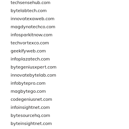
techsensehub.com
bytelabtech.com
innovatexaweb.com
magdynotechco.com
infosparkitnow.com
techvortexco.com
geekifyweb.com
infoplazatech.com
bytegeniusxpert.com
innovatebytelab.com
infobytepro.com
magbytego.com
codegeniusnet.com
infoinsightnet.com
bytesourcehq.com
byteinsightnet.com