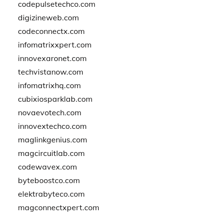
codepulsetechco.com
digizineweb.com
codeconnectx.com
infomatrixxpert.com
innovexaronet.com
techvistanow.com
infomatrixhq.com
cubixiosparklab.com
novaevotech.com
innovextechco.com
maglinkgenius.com
magcircuitlab.com
codewavex.com
byteboostco.com
elektrabyteco.com
magconnectxpert.com