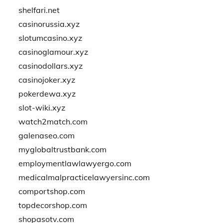
shelfari.net
casinorussia.xyz
slotumcasino.xyz
casinoglamour.xyz
casinodollars.xyz
casinojoker.xyz
pokerdewa.xyz
slot-wiki.xyz
watch2match.com
galenaseo.com
myglobaltrustbank.com
employmentlawlawyergo.com
medicalmalpracticelawyersinc.com
comportshop.com
topdecorshop.com
shopasotv.com