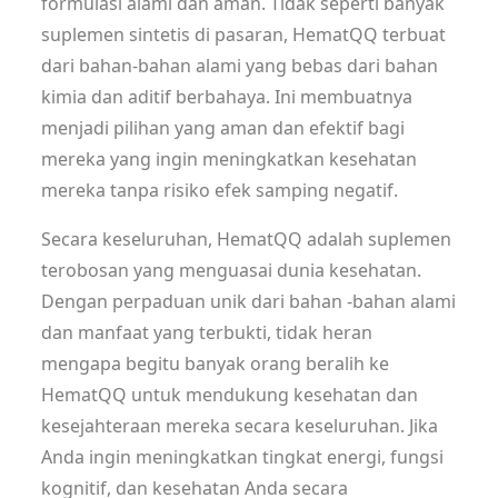
formulasi alami dan aman. Tidak seperti banyak
suplemen sintetis di pasaran, HematQQ terbuat
dari bahan-bahan alami yang bebas dari bahan
kimia dan aditif berbahaya. Ini membuatnya
menjadi pilihan yang aman dan efektif bagi
mereka yang ingin meningkatkan kesehatan
mereka tanpa risiko efek samping negatif.
Secara keseluruhan, HematQQ adalah suplemen
terobosan yang menguasai dunia kesehatan.
Dengan perpaduan unik dari bahan -bahan alami
dan manfaat yang terbukti, tidak heran
mengapa begitu banyak orang beralih ke
HematQQ untuk mendukung kesehatan dan
kesejahteraan mereka secara keseluruhan. Jika
Anda ingin meningkatkan tingkat energi, fungsi
kognitif, dan kesehatan Anda secara