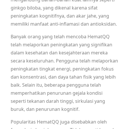
ginkgo biloba, yang dikenal karena sifat
peningkatan kognitifnya, dan akar jahe, yang
memiliki manfaat anti-inflamasi dan antioksidan.
Banyak orang yang telah mencoba HematQQ
telah melaporkan peningkatan yang signifikan
dalam kesehatan dan kesejahteraan mereka
secara keseluruhan. Pengguna telah melaporkan
peningkatan tingkat energi, peningkatan fokus
dan konsentrasi, dan daya tahan fisik yang lebih
baik. Selain itu, beberapa pengguna telah
memperhatikan penurunan gejala kondisi
seperti tekanan darah tinggi, sirkulasi yang
buruk, dan penurunan kognitif.
Popularitas HematQQ juga disebabkan oleh