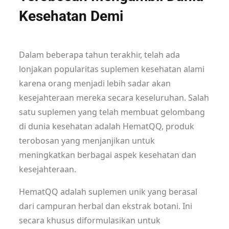
Kesehatan Demi
Dalam beberapa tahun terakhir, telah ada
lonjakan popularitas suplemen kesehatan alami
karena orang menjadi lebih sadar akan
kesejahteraan mereka secara keseluruhan. Salah
satu suplemen yang telah membuat gelombang
di dunia kesehatan adalah HematQQ, produk
terobosan yang menjanjikan untuk
meningkatkan berbagai aspek kesehatan dan
kesejahteraan.
HematQQ adalah suplemen unik yang berasal
dari campuran herbal dan ekstrak botani. Ini
secara khusus diformulasikan untuk