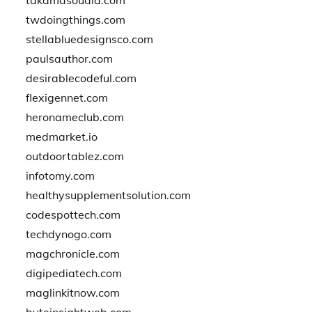
takamasoudia.com
twdoingthings.com
stellabluedesignsco.com
paulsauthor.com
desirablecodeful.com
flexigennet.com
heronameclub.com
medmarket.io
outdoortablez.com
infotomy.com
healthysupplementsolution.com
codespottech.com
techdynogo.com
magchronicle.com
digipediatech.com
maglinkitnow.com