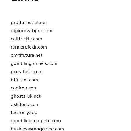
prada-outlet.net
digigrowthpro.com
colttrickle.com
runnerpickfr.com
omnifuture.net
gamblingfunnels.com
pcos-help.com
btfutsal.com
codirop.com
ghosts-uk.net
askdono.com
techonly.top
gamblingcompete.com
businesssmagazine.com