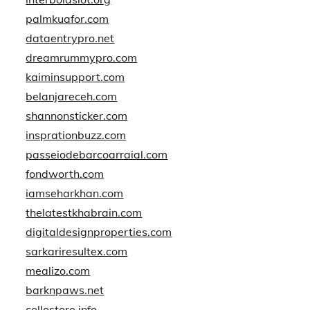
palmkuafor.com
dataentrypro.net
dreamrummypro.com
kaiminsupport.com
belanjareceh.com
shannonsticker.com
insprationbuzz.com
passeiodebarcoarraial.com
fondworth.com
iamseharkhan.com
thelatestkhabrain.com
digitaldesignproperties.com
sarkariresultex.com
mealizo.com
barknpaws.net
cellostore.info