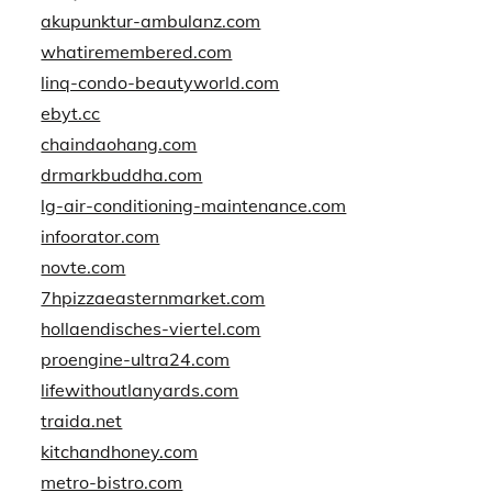
akupunktur-ambulanz.com
whatiremembered.com
linq-condo-beautyworld.com
ebyt.cc
chaindaohang.com
drmarkbuddha.com
lg-air-conditioning-maintenance.com
infoorator.com
novte.com
7hpizzaeasternmarket.com
hollaendisches-viertel.com
proengine-ultra24.com
lifewithoutlanyards.com
traida.net
kitchandhoney.com
metro-bistro.com