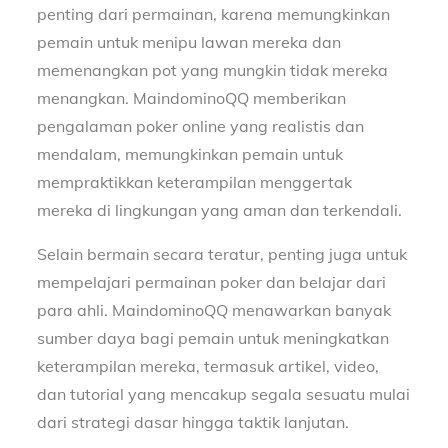
penting dari permainan, karena memungkinkan
pemain untuk menipu lawan mereka dan
memenangkan pot yang mungkin tidak mereka
menangkan. MaindominoQQ memberikan
pengalaman poker online yang realistis dan
mendalam, memungkinkan pemain untuk
mempraktikkan keterampilan menggertak
mereka di lingkungan yang aman dan terkendali.
Selain bermain secara teratur, penting juga untuk
mempelajari permainan poker dan belajar dari
para ahli. MaindominoQQ menawarkan banyak
sumber daya bagi pemain untuk meningkatkan
keterampilan mereka, termasuk artikel, video,
dan tutorial yang mencakup segala sesuatu mulai
dari strategi dasar hingga taktik lanjutan.