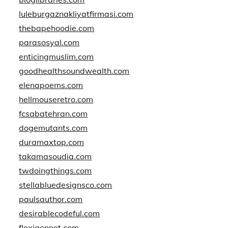
luleburgaznakliyatfirmasi.com
thebapehoodie.com
parasosyal.com
enticingmuslim.com
goodhealthsoundwealth.com
elenapoems.com
hellmouseretro.com
fcsabatehran.com
dogemutants.com
duramaxtop.com
takamasoudia.com
twdoingthings.com
stellabluedesignsco.com
paulsauthor.com
desirablecodeful.com
flexigennet.com