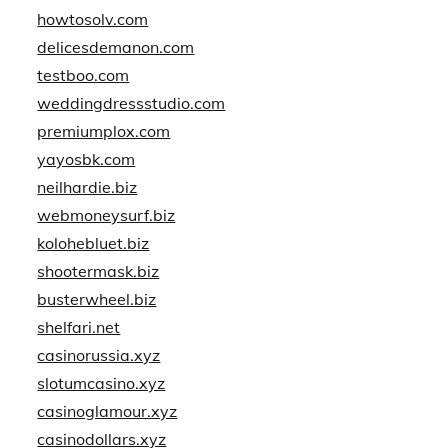
howtosolv.com
delicesdemanon.com
testboo.com
weddingdressstudio.com
premiumplox.com
yayosbk.com
neilhardie.biz
webmoneysurf.biz
kolohebluet.biz
shootermask.biz
busterwheel.biz
shelfari.net
casinorussia.xyz
slotumcasino.xyz
casinoglamour.xyz
casinodollars.xyz