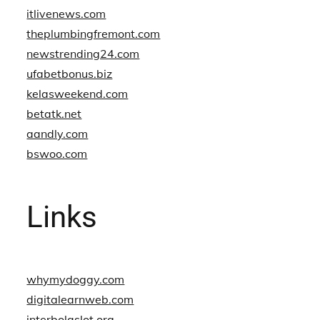
itlivenews.com
theplumbingfremont.com
newstrending24.com
ufabetbonus.biz
kelasweekend.com
betatk.net
aandly.com
bswoo.com
Links
whymydoggy.com
digitalearnweb.com
interbolaslot.org