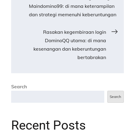
Maindomino99: di mana keterampilan
navigation
dan strategi memenuhi keberuntungan
Rasakan kegembiraan login
DominoQQ utama: di mana
kesenangan dan keberuntungan
bertabrakan
Search
Search
Recent Posts