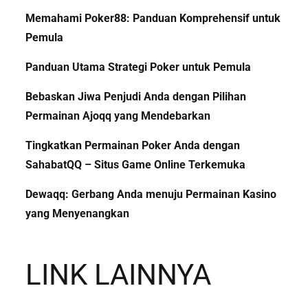
Memahami Poker88: Panduan Komprehensif untuk
Pemula
Panduan Utama Strategi Poker untuk Pemula
Bebaskan Jiwa Penjudi Anda dengan Pilihan
Permainan Ajoqq yang Mendebarkan
Tingkatkan Permainan Poker Anda dengan
SahabatQQ – Situs Game Online Terkemuka
Dewaqq: Gerbang Anda menuju Permainan Kasino
yang Menyenangkan
LINK LAINNYA