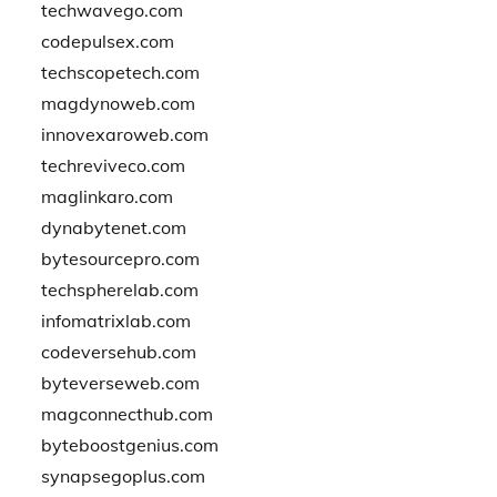
techwavego.com
codepulsex.com
techscopetech.com
magdynoweb.com
innovexaroweb.com
techreviveco.com
maglinkaro.com
dynabytenet.com
bytesourcepro.com
techspherelab.com
infomatrixlab.com
codeversehub.com
byteverseweb.com
magconnecthub.com
byteboostgenius.com
synapsegoplus.com