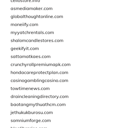
cellostore.info
asmediamaker.com
globalthoughtonline.com
moneiify.com
myyatchrentals.com
shalomcandlestores.com
geekifyit.com
sattamatkaes.com
crunchyrollpremiumapk.com
hondacareprotectplan.com
casinogamblingcasino.com
towtimenews.com
draincleaningdirectory.com
baotangmythuathcm.com
jethukukburosu.com
somniumforge.com