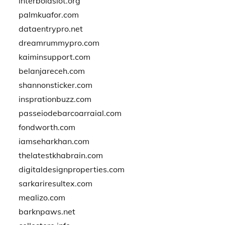
interbolaslot.org
palmkuafor.com
dataentrypro.net
dreamrummypro.com
kaiminsupport.com
belanjareceh.com
shannonsticker.com
insprationbuzz.com
passeiodebarcoarraial.com
fondworth.com
iamseharkhan.com
thelatestkhabrain.com
digitaldesignproperties.com
sarkariresultex.com
mealizo.com
barknpaws.net