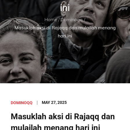
ini
Home
Dominoqq
Masuklah aksi di Rajaqq dan mulailah menang
hari ini
Posted
MAY 27, 2025
DOMINOQQ
on
Masuklah aksi di Rajaqq dan
mulailah menang hari ini