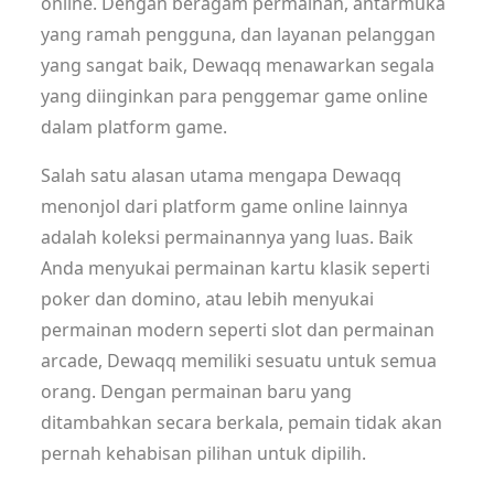
online. Dengan beragam permainan, antarmuka
yang ramah pengguna, dan layanan pelanggan
yang sangat baik, Dewaqq menawarkan segala
yang diinginkan para penggemar game online
dalam platform game.
Salah satu alasan utama mengapa Dewaqq
menonjol dari platform game online lainnya
adalah koleksi permainannya yang luas. Baik
Anda menyukai permainan kartu klasik seperti
poker dan domino, atau lebih menyukai
permainan modern seperti slot dan permainan
arcade, Dewaqq memiliki sesuatu untuk semua
orang. Dengan permainan baru yang
ditambahkan secara berkala, pemain tidak akan
pernah kehabisan pilihan untuk dipilih.