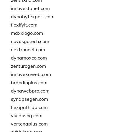
zentrixhq.com
innovestanet.com
dynabytexpert.com
flexifyit.com
maxxiogo.com
novusgotech.com
nextronnet.com
dynamoxco.com
zenturogen.com
innovexaweb.com
brandioplus.com
dynawebpro.com
synapsegen.com
flexipathlab.com
vividushq.com
vortexaplus.com