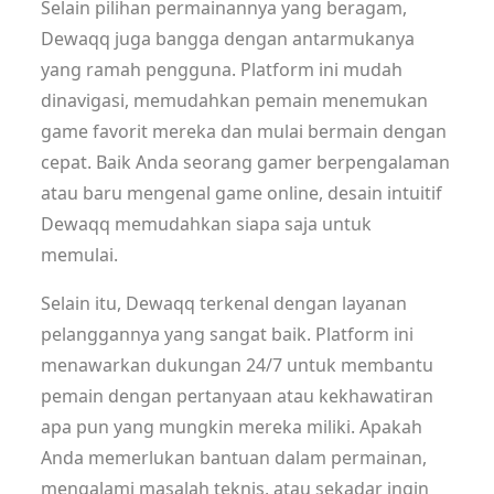
Selain pilihan permainannya yang beragam,
Dewaqq juga bangga dengan antarmukanya
yang ramah pengguna. Platform ini mudah
dinavigasi, memudahkan pemain menemukan
game favorit mereka dan mulai bermain dengan
cepat. Baik Anda seorang gamer berpengalaman
atau baru mengenal game online, desain intuitif
Dewaqq memudahkan siapa saja untuk
memulai.
Selain itu, Dewaqq terkenal dengan layanan
pelanggannya yang sangat baik. Platform ini
menawarkan dukungan 24/7 untuk membantu
pemain dengan pertanyaan atau kekhawatiran
apa pun yang mungkin mereka miliki. Apakah
Anda memerlukan bantuan dalam permainan,
mengalami masalah teknis, atau sekadar ingin