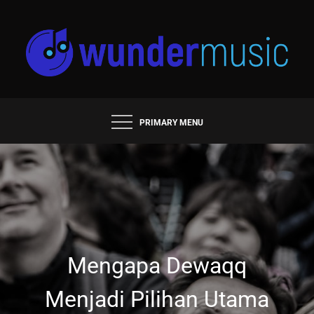
Skip
to
content
SITUS SLOT ONLINE
TERPERCAYA DENGAN
PRIMARY MENU
SLOT GACOR DAN
DEPOSIT E-WALLET
Mengapa Dewaqq
Menjadi Pilihan Utama