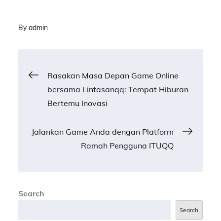
By
admin
Post
Rasakan Masa Depan Game Online
bersama Lintasanqq: Tempat Hiburan
navigation
Bertemu Inovasi
Jalankan Game Anda dengan Platform
Ramah Pengguna ITUQQ
Search
Search