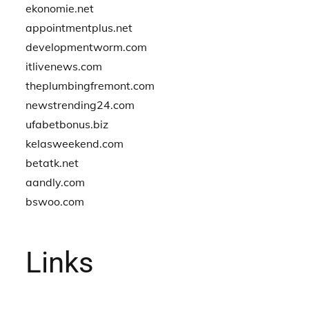
ekonomie.net
appointmentplus.net
developmentworm.com
itlivenews.com
theplumbingfremont.com
newstrending24.com
ufabetbonus.biz
kelasweekend.com
betatk.net
aandly.com
bswoo.com
Links