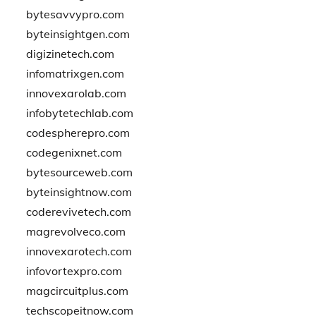
bytesavvypro.com
byteinsightgen.com
digizinetech.com
infomatrixgen.com
innovexarolab.com
infobytetechlab.com
codespherepro.com
codegenixnet.com
bytesourceweb.com
byteinsightnow.com
coderevivetech.com
magrevolveco.com
innovexarotech.com
infovortexpro.com
magcircuitplus.com
techscopeitnow.com