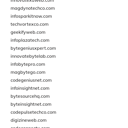
innovatexaweb.com
magdynotechco.com
infosparkitnow.com
techvortexco.com
geekifyweb.com
infoplazatech.com
bytegeniusxpert.com
innovatebytelab.com
infobytepro.com
magbytego.com
codegeniusnet.com
infoinsightnet.com
bytesourcehq.com
byteinsightnet.com
codepulsetechco.com
digizineweb.com