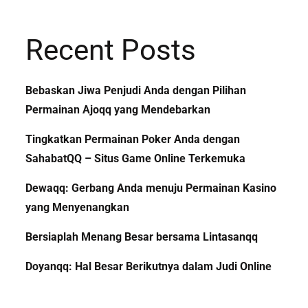
Recent Posts
Bebaskan Jiwa Penjudi Anda dengan Pilihan
Permainan Ajoqq yang Mendebarkan
Tingkatkan Permainan Poker Anda dengan
SahabatQQ – Situs Game Online Terkemuka
Dewaqq: Gerbang Anda menuju Permainan Kasino
yang Menyenangkan
Bersiaplah Menang Besar bersama Lintasanqq
Doyanqq: Hal Besar Berikutnya dalam Judi Online