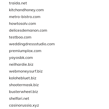
traida.net
kitchandhoney.com
metro-bistro.com
howtosolv.com
delicesdemanon.com
testboo.com
weddingdressstudio.com
premiumplox.com
yayosbk.com
neilhardie.biz
webmoneysurf.biz
kolohebluet.biz
shootermask.biz
busterwheel.biz
shelfari.net
casinorussia.xyz