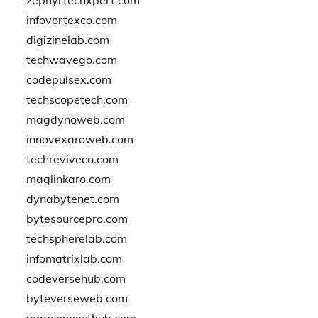
zephyrtechxpert.com
infovortexco.com
digizinelab.com
techwavego.com
codepulsex.com
techscopetech.com
magdynoweb.com
innovexaroweb.com
techreviveco.com
maglinkaro.com
dynabytenet.com
bytesourcepro.com
techspherelab.com
infomatrixlab.com
codeversehub.com
byteverseweb.com