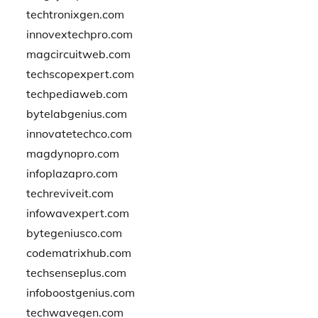
techtronixgen.com
innovextechpro.com
magcircuitweb.com
techscopexpert.com
techpediaweb.com
bytelabgenius.com
innovatetechco.com
magdynopro.com
infoplazapro.com
techreviveit.com
infowavexpert.com
bytegeniusco.com
codematrixhub.com
techsenseplus.com
infoboostgenius.com
techwavegen.com