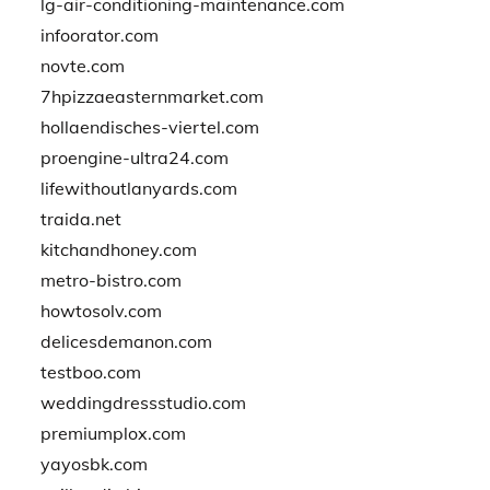
lg-air-conditioning-maintenance.com
infoorator.com
novte.com
7hpizzaeasternmarket.com
hollaendisches-viertel.com
proengine-ultra24.com
lifewithoutlanyards.com
traida.net
kitchandhoney.com
metro-bistro.com
howtosolv.com
delicesdemanon.com
testboo.com
weddingdressstudio.com
premiumplox.com
yayosbk.com