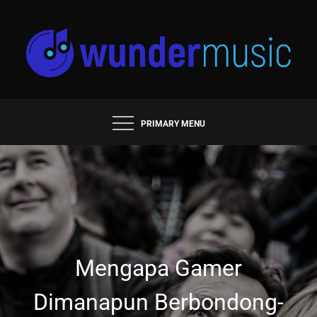
Skip
to
content
SITUS SLOT ONLINE
TERPERCAYA DENGAN
PRIMARY MENU
SLOT GACOR DAN
DEPOSIT E-WALLET
Mengapa Gamer
Dimanapun Berbondong-