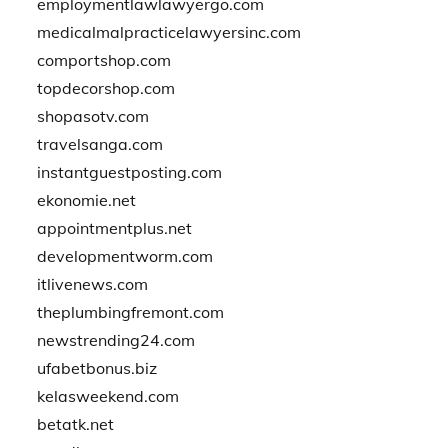
employmentlawlawyergo.com
medicalmalpracticelawyersinc.com
comportshop.com
topdecorshop.com
shopasotv.com
travelsanga.com
instantguestposting.com
ekonomie.net
appointmentplus.net
developmentworm.com
itlivenews.com
theplumbingfremont.com
newstrending24.com
ufabetbonus.biz
kelasweekend.com
betatk.net