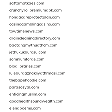
sattamatkaes.com
crunchyrollpremiumapk.com
hondacareprotectplan.com
casinogamblingcasino.com
towtimenews.com
draincleaningdirectory.com
baotangmythuathcm.com
jethukukburosu.com
somniumforge.com
bloglibraries.com
luleburgaznakliyatfirmasi.com
thebapehoodie.com
parasosyal.com
enticingmuslim.com
goodhealthsoundwealth.com
elenapoems.com