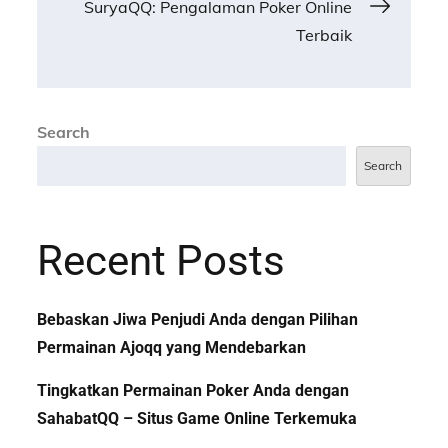
SuryaQQ: Pengalaman Poker Online
Terbaik
Search
Search
Recent Posts
Bebaskan Jiwa Penjudi Anda dengan Pilihan
Permainan Ajoqq yang Mendebarkan
Tingkatkan Permainan Poker Anda dengan
SahabatQQ – Situs Game Online Terkemuka