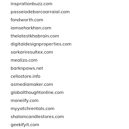
insprationbuzz.com
passeiodebarcoarraial.com
fondworth.com
iamseharkhan.com
thelatestkhabrain.com
digitaldesignproperties.com
sarkariresultex.com
mealizo.com
barknpaws.net
cellostore.info
asmediamaker.com
globalthoughtonline.com
moneiify.com
myyatchrentals.com
shalomcandlestores.com
geekifyit.com