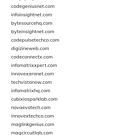
codegeniusnet.com
infoinsightnet.com
bytesourcehq.com
byteinsightnet.com
codepulsetechco.com
digizineweb.com
codeconnectx.com
infomatrixxpert.com
innovexaronet.com
techvistanow.com
infomatrixhq.com
cubixiosparklab.com
novaevotech.com
innovextechco.com
maglinkgenius.com
magcircuitlab.com