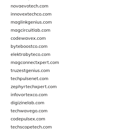
novaevotech.com
innovextechco.com
maglinkgenius.com
magcircuitlab.com
codewavex.com
byteboostco.com
elektrabyteco.com
magconnectxpert.com
truzestgenius.com
techpulsenet.com
zephyrtechxpert.com
infovortexco.com
digizinelab.com
techwavego.com
codepulsex.com
techscopetech.com