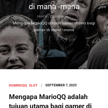
di mana -mana
Home
Dominoqq
Mengapa MarioQQ adalah tujuan utama bagi
gamer di mana -mana
Posted
SEPTEMBER 7, 2025
DOMINOQQ
SLOT
on
Mengapa MarioQQ adalah
tujuan utama bagi gamer di