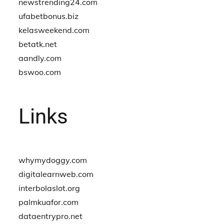
newstrending24.com
ufabetbonus.biz
kelasweekend.com
betatk.net
aandly.com
bswoo.com
Links
whymydoggy.com
digitalearnweb.com
interbolaslot.org
palmkuafor.com
dataentrypro.net