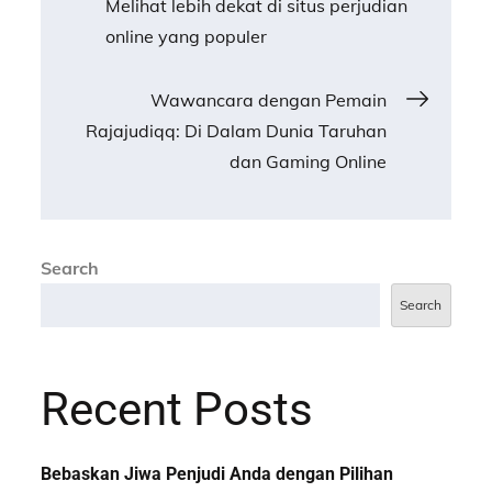
Melihat lebih dekat di situs perjudian
navigation
online yang populer
Wawancara dengan Pemain
Rajajudiqq: Di Dalam Dunia Taruhan
dan Gaming Online
Search
Search
Recent Posts
Bebaskan Jiwa Penjudi Anda dengan Pilihan