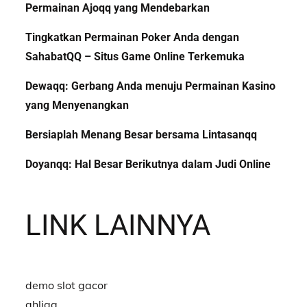
Permainan Ajoqq yang Mendebarkan
Tingkatkan Permainan Poker Anda dengan
SahabatQQ – Situs Game Online Terkemuka
Dewaqq: Gerbang Anda menuju Permainan Kasino
yang Menyenangkan
Bersiaplah Menang Besar bersama Lintasanqq
Doyanqq: Hal Besar Berikutnya dalam Judi Online
LINK LAINNYA
demo slot gacor
ahliqq