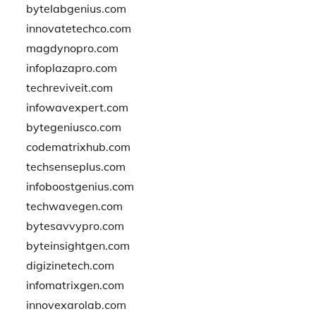
bytelabgenius.com
innovatetechco.com
magdynopro.com
infoplazapro.com
techreviveit.com
infowavexpert.com
bytegeniusco.com
codematrixhub.com
techsenseplus.com
infoboostgenius.com
techwavegen.com
bytesavvypro.com
byteinsightgen.com
digizinetech.com
infomatrixgen.com
innovexarolab.com