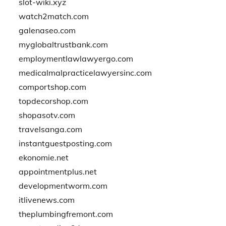
slot-wiki.xyz
watch2match.com
galenaseo.com
myglobaltrustbank.com
employmentlawlawyergo.com
medicalmalpracticelawyersinc.com
comportshop.com
topdecorshop.com
shopasotv.com
travelsanga.com
instantguestposting.com
ekonomie.net
appointmentplus.net
developmentworm.com
itlivenews.com
theplumbingfremont.com