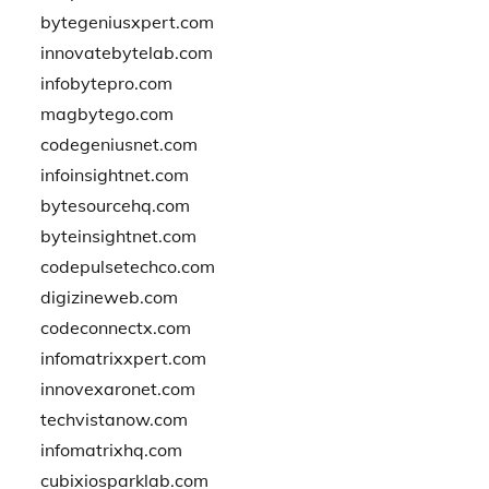
bytegeniusxpert.com
innovatebytelab.com
infobytepro.com
magbytego.com
codegeniusnet.com
infoinsightnet.com
bytesourcehq.com
byteinsightnet.com
codepulsetechco.com
digizineweb.com
codeconnectx.com
infomatrixxpert.com
innovexaronet.com
techvistanow.com
infomatrixhq.com
cubixiosparklab.com