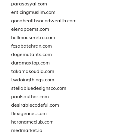
parasosyal.com
enticingmuslim.com
goodhealthsoundwealth.com
elenapoems.com
hellmouseretro.com
fcsabatehran.com
dogemutants.com
duramaxtop.com
takamasoudia.com
twdoingthings.com
stellabluedesignsco.com
paulsauthor.com
desirablecodeful.com
flexigennet.com
heronameclub.com
medmarket.io