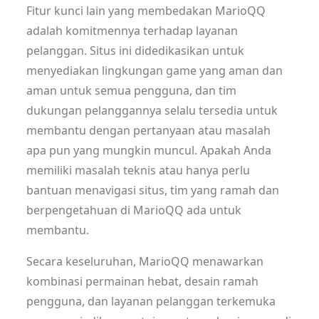
Fitur kunci lain yang membedakan MarioQQ
adalah komitmennya terhadap layanan
pelanggan. Situs ini didedikasikan untuk
menyediakan lingkungan game yang aman dan
aman untuk semua pengguna, dan tim
dukungan pelanggannya selalu tersedia untuk
membantu dengan pertanyaan atau masalah
apa pun yang mungkin muncul. Apakah Anda
memiliki masalah teknis atau hanya perlu
bantuan menavigasi situs, tim yang ramah dan
berpengetahuan di MarioQQ ada untuk
membantu.
Secara keseluruhan, MarioQQ menawarkan
kombinasi permainan hebat, desain ramah
pengguna, dan layanan pelanggan terkemuka