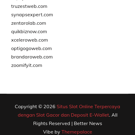
truzestweb.com
synapsexpert.com
zentarolab.com
quikbiznow.com
xceleroweb.com
optigogoweb.com
brandaroweb.com
zoomifyit.com
Copyright © 2026
Situs Slot Online Terpercaya
dengan Slot Gacor dan Deposit E-Wallet
. All
Rights Reserved | Better News
Vibe by
Themepalace