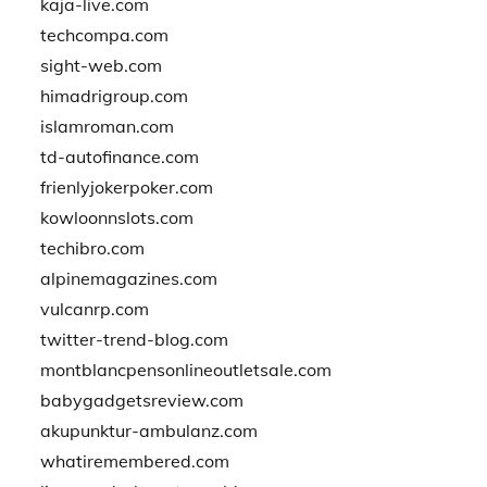
kaja-live.com
techcompa.com
sight-web.com
himadrigroup.com
islamroman.com
td-autofinance.com
frienlyjokerpoker.com
kowloonnslots.com
techibro.com
alpinemagazines.com
vulcanrp.com
twitter-trend-blog.com
montblancpensonlineoutletsale.com
babygadgetsreview.com
akupunktur-ambulanz.com
whatiremembered.com