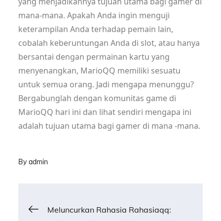
yang menjadikannya tujuan utama bagi gamer di
mana-mana. Apakah Anda ingin menguji
keterampilan Anda terhadap pemain lain,
cobalah keberuntungan Anda di slot, atau hanya
bersantai dengan permainan kartu yang
menyenangkan, MarioQQ memiliki sesuatu
untuk semua orang. Jadi mengapa menunggu?
Bergabunglah dengan komunitas game di
MarioQQ hari ini dan lihat sendiri mengapa ini
adalah tujuan utama bagi gamer di mana -mana.
By
admin
Post
Meluncurkan Rahasia Rahasiaqq: