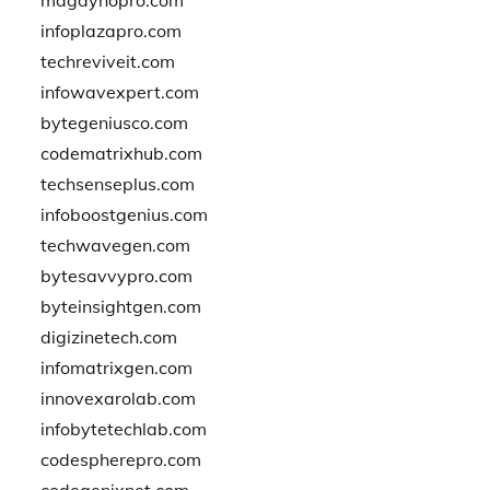
magdynopro.com
infoplazapro.com
techreviveit.com
infowavexpert.com
bytegeniusco.com
codematrixhub.com
techsenseplus.com
infoboostgenius.com
techwavegen.com
bytesavvypro.com
byteinsightgen.com
digizinetech.com
infomatrixgen.com
innovexarolab.com
infobytetechlab.com
codespherepro.com