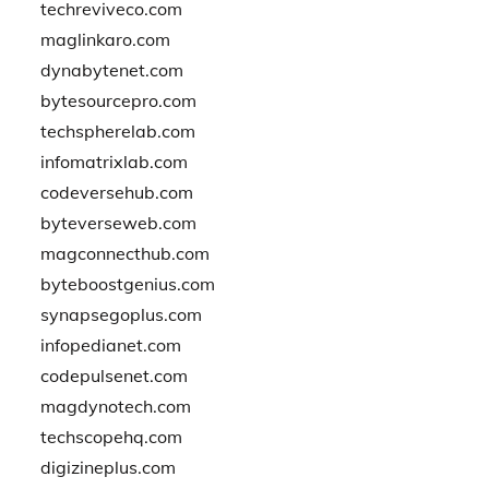
techreviveco.com
maglinkaro.com
dynabytenet.com
bytesourcepro.com
techspherelab.com
infomatrixlab.com
codeversehub.com
byteverseweb.com
magconnecthub.com
byteboostgenius.com
synapsegoplus.com
infopedianet.com
codepulsenet.com
magdynotech.com
techscopehq.com
digizineplus.com