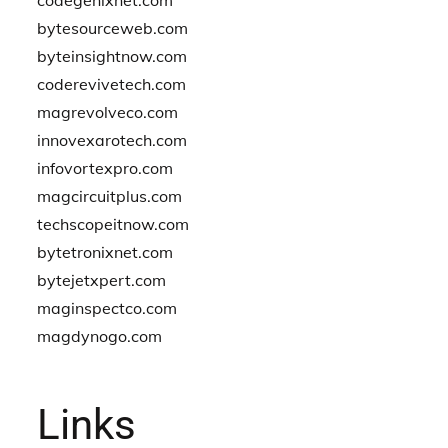
codegenixnet.com
bytesourceweb.com
byteinsightnow.com
coderevivetech.com
magrevolveco.com
innovexarotech.com
infovortexpro.com
magcircuitplus.com
techscopeitnow.com
bytetronixnet.com
bytejetxpert.com
maginspectco.com
magdynogo.com
Links