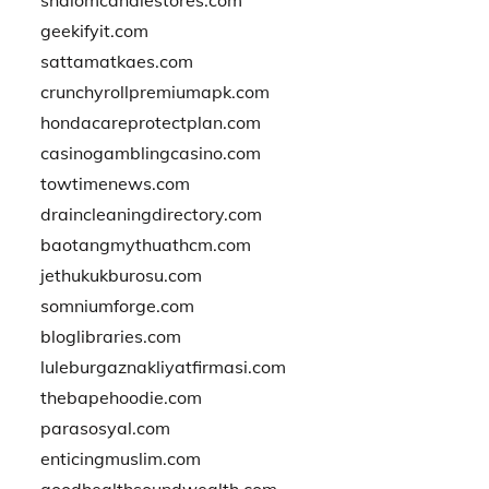
shalomcandlestores.com
geekifyit.com
sattamatkaes.com
crunchyrollpremiumapk.com
hondacareprotectplan.com
casinogamblingcasino.com
towtimenews.com
draincleaningdirectory.com
baotangmythuathcm.com
jethukukburosu.com
somniumforge.com
bloglibraries.com
luleburgaznakliyatfirmasi.com
thebapehoodie.com
parasosyal.com
enticingmuslim.com