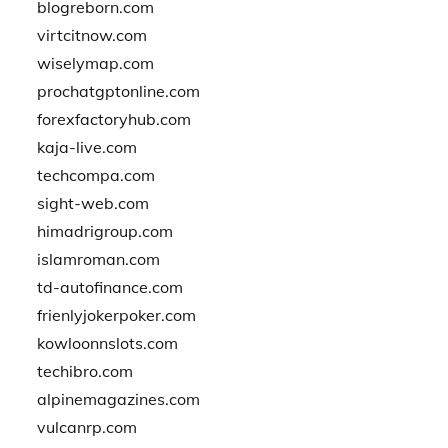
blogreborn.com
virtcitnow.com
wiselymap.com
prochatgptonline.com
forexfactoryhub.com
kaja-live.com
techcompa.com
sight-web.com
himadrigroup.com
islamroman.com
td-autofinance.com
frienlyjokerpoker.com
kowloonnslots.com
techibro.com
alpinemagazines.com
vulcanrp.com