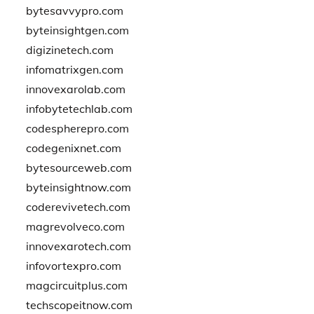
bytesavvypro.com
byteinsightgen.com
digizinetech.com
infomatrixgen.com
innovexarolab.com
infobytetechlab.com
codespherepro.com
codegenixnet.com
bytesourceweb.com
byteinsightnow.com
coderevivetech.com
magrevolveco.com
innovexarotech.com
infovortexpro.com
magcircuitplus.com
techscopeitnow.com