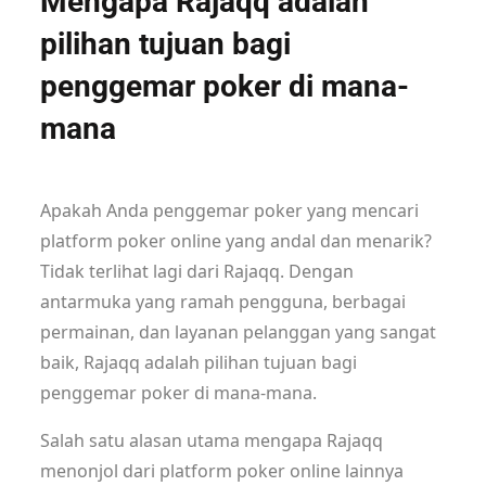
Mengapa Rajaqq adalah
pilihan tujuan bagi
penggemar poker di mana-
mana
Apakah Anda penggemar poker yang mencari
platform poker online yang andal dan menarik?
Tidak terlihat lagi dari Rajaqq. Dengan
antarmuka yang ramah pengguna, berbagai
permainan, dan layanan pelanggan yang sangat
baik, Rajaqq adalah pilihan tujuan bagi
penggemar poker di mana-mana.
Salah satu alasan utama mengapa Rajaqq
menonjol dari platform poker online lainnya