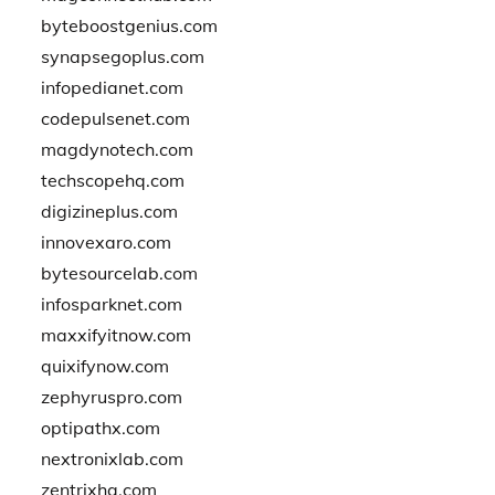
byteboostgenius.com
synapsegoplus.com
infopedianet.com
codepulsenet.com
magdynotech.com
techscopehq.com
digizineplus.com
innovexaro.com
bytesourcelab.com
infosparknet.com
maxxifyitnow.com
quixifynow.com
zephyruspro.com
optipathx.com
nextronixlab.com
zentrixhq.com