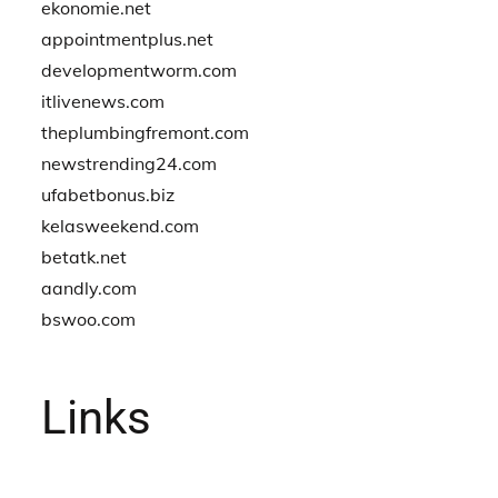
ekonomie.net
appointmentplus.net
developmentworm.com
itlivenews.com
theplumbingfremont.com
newstrending24.com
ufabetbonus.biz
kelasweekend.com
betatk.net
aandly.com
bswoo.com
Links