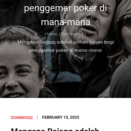
penggemar poker di
mana-mana
Home
Dominoqq
Mengapa Rajaqq adalah pilihan tujuan bagi
penggemar poker di mana-mana
Posted
FEBRUARY 15, 2025
DOMINOQQ
on