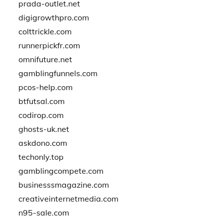
prada-outlet.net
digigrowthpro.com
colttrickle.com
runnerpickfr.com
omnifuture.net
gamblingfunnels.com
pcos-help.com
btfutsal.com
codirop.com
ghosts-uk.net
askdono.com
techonly.top
gamblingcompete.com
businesssmagazine.com
creativeinternetmedia.com
n95-sale.com