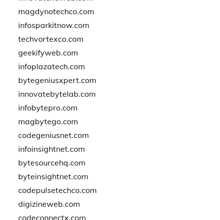
magdynotechco.com
infosparkitnow.com
techvortexco.com
geekifyweb.com
infoplazatech.com
bytegeniusxpert.com
innovatebytelab.com
infobytepro.com
magbytego.com
codegeniusnet.com
infoinsightnet.com
bytesourcehq.com
byteinsightnet.com
codepulsetechco.com
digizineweb.com
codeconnectx.com