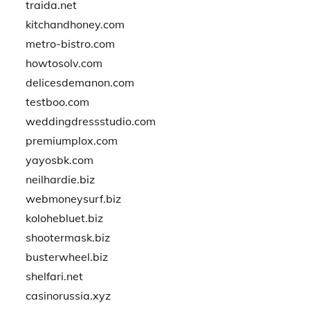
traida.net
kitchandhoney.com
metro-bistro.com
howtosolv.com
delicesdemanon.com
testboo.com
weddingdressstudio.com
premiumplox.com
yayosbk.com
neilhardie.biz
webmoneysurf.biz
kolohebluet.biz
shootermask.biz
busterwheel.biz
shelfari.net
casinorussia.xyz