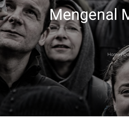
Mengenal 
Home
Do