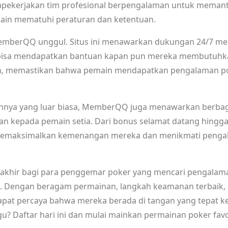
mpekerjakan tim profesional berpengalaman untuk meman
in mematuhi peraturan dan ketentuan.
MemberQQ unggul. Situs ini menawarkan dukungan 24/7 mel
ain bisa mendapatkan bantuan kapan pun mereka membutuhk
h, memastikan bahwa pemain mendapatkan pengalaman pos
gannya yang luar biasa, MemberQQ juga menawarkan berba
 kepada pemain setia. Dari bonus selamat datang hingg
uk memaksimalkan kemenangan mereka dan menikmati peng
 akhir bagi para penggemar poker yang mencari pengalam
. Dengan beragam permainan, langkah keamanan terbaik,
apat percaya bahwa mereka berada di tangan yang tepat ke
 Daftar hari ini dan mulai mainkan permainan poker favo