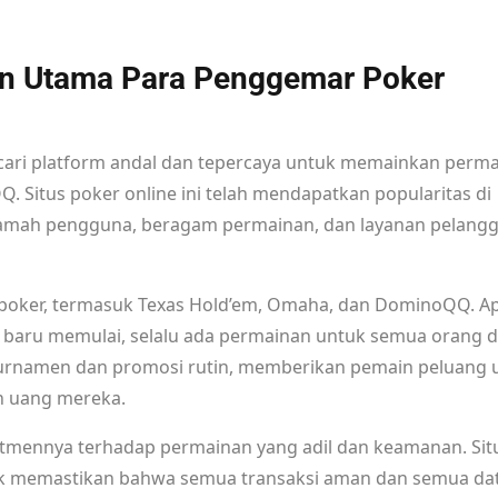
n Utama Para Penggemar Poker
ari platform andal dan tepercaya untuk memainkan perm
 Situs poker online ini telah mendapatkan popularitas di
amah pengguna, beragam permainan, dan layanan pelang
ker, termasuk Texas Hold’em, Omaha, dan DominoQQ. A
 baru memulai, selalu ada permainan untuk semua orang d
turnamen dan promosi rutin, memberikan pemain peluang 
 uang mereka.
mennya terhadap permainan yang adil dan keamanan. Situ
uk memastikan bahwa semua transaksi aman dan semua da