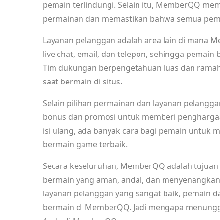
pemain terlindungi. Selain itu, MemberQQ me
permainan dan memastikan bahwa semua pema
Layanan pelanggan adalah area lain di mana 
live chat, email, dan telepon, sehingga pem
Tim dukungan berpengetahuan luas dan rama
saat bermain di situs.
Selain pilihan permainan dan layanan pelang
bonus dan promosi untuk memberi penghargaan
isi ulang, ada banyak cara bagi pemain unt
bermain game terbaik.
Secara keseluruhan, MemberQQ adalah tujuan
bermain yang aman, andal, dan menyenangkan
layanan pelanggan yang sangat baik, pemain d
bermain di MemberQQ. Jadi mengapa menunggu?