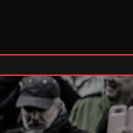
N SLOT GACOR DAN