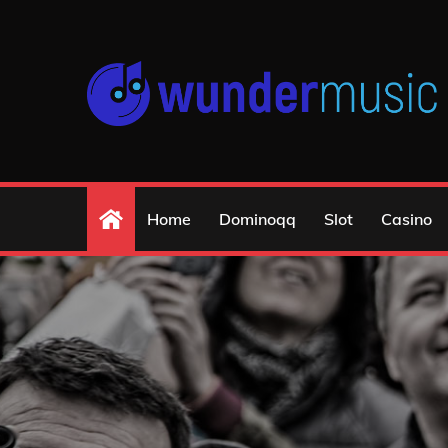
Skip
to
content
SITUS SLOT ONLI
DEPOSIT E-WALLE
Home
Dominoqq
Slot
Casino