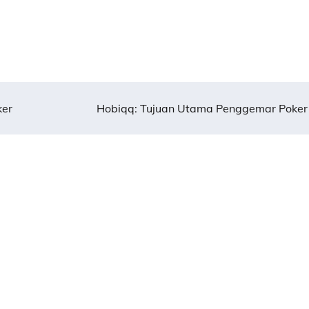
ker
Hobiqq: Tujuan Utama Penggemar Poker