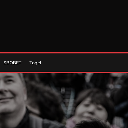
NE TERPERCAYA DENGA
T
SBOBET
Togel