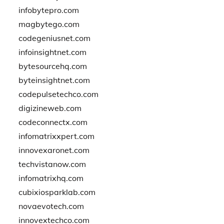
infobytepro.com
magbytego.com
codegeniusnet.com
infoinsightnet.com
bytesourcehq.com
byteinsightnet.com
codepulsetechco.com
digizineweb.com
codeconnectx.com
infomatrixxpert.com
innovexaronet.com
techvistanow.com
infomatrixhq.com
cubixiosparklab.com
novaevotech.com
innovextechco.com