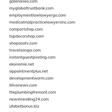
galenaseo.com
myglobaltrustbank.com
employmentlawlawyergo.com
medicalmalpracticelawyersinc.com
comportshop.com
topdecorshop.com
shopasotv.com
travelsanga.com
instantguestposting.com
ekonomie.net
appointmentplus.net
developmentworm.com
itlivenews.com
theplumbingfremont.com
newstrending24.com
ufabetbonus.biz