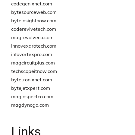
codegenixnet.com
bytesourceweb.com
byteinsightnow.com
coderevivetech.com
magrevolveco.com
innovexarotech.com
infovortexpro.com
magcircuitplus.com
techscopeitnow.com
bytetronixnet.com
bytejetxpert.com
maginspectco.com
magdynogo.com
Links