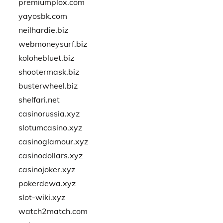
premiumplox.com
yayosbk.com
neilhardie.biz
webmoneysurf.biz
kolohebluet.biz
shootermask.biz
busterwheel.biz
shelfari.net
casinorussia.xyz
slotumcasino.xyz
casinoglamour.xyz
casinodollars.xyz
casinojoker.xyz
pokerdewa.xyz
slot-wiki.xyz
watch2match.com