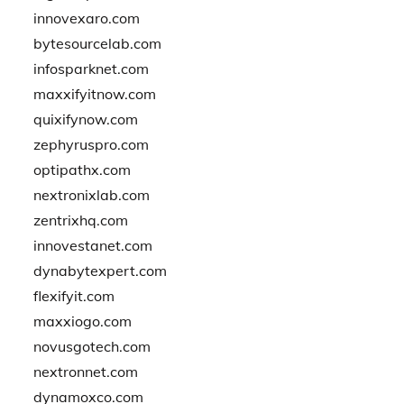
innovexaro.com
bytesourcelab.com
infosparknet.com
maxxifyitnow.com
quixifynow.com
zephyruspro.com
optipathx.com
nextronixlab.com
zentrixhq.com
innovestanet.com
dynabytexpert.com
flexifyit.com
maxxiogo.com
novusgotech.com
nextronnet.com
dynamoxco.com