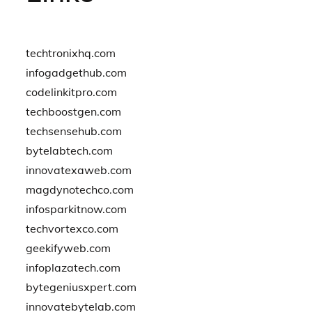
techtronixhq.com
infogadgethub.com
codelinkitpro.com
techboostgen.com
techsensehub.com
bytelabtech.com
innovatexaweb.com
magdynotechco.com
infosparkitnow.com
techvortexco.com
geekifyweb.com
infoplazatech.com
bytegeniusxpert.com
innovatebytelab.com