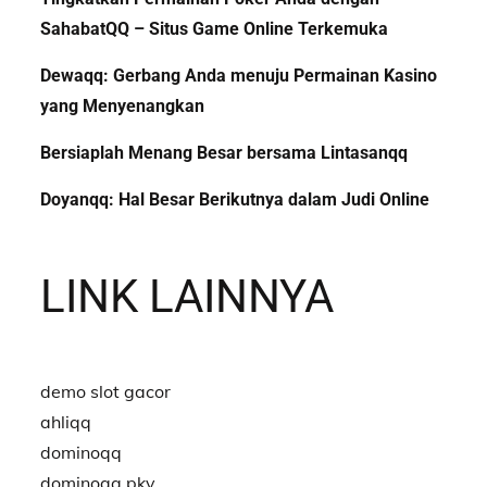
SahabatQQ – Situs Game Online Terkemuka
Dewaqq: Gerbang Anda menuju Permainan Kasino
yang Menyenangkan
Bersiaplah Menang Besar bersama Lintasanqq
Doyanqq: Hal Besar Berikutnya dalam Judi Online
LINK LAINNYA
demo slot gacor
ahliqq
dominoqq
dominoqq pkv