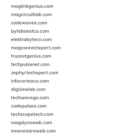
maglinkgenius.com
magcircuitlab.com
codewavex.com
byteboostco.com
elektrabyteco.com
magconnectxpert.com
truzestgenius.com
techpulsenet.com
zephyrtechxpert.com
infovortexco.com
digizinelab.com
techwavego.com
codepulsex.com
techscopetech.com
magdynoweb.com
innovexaroweb.com