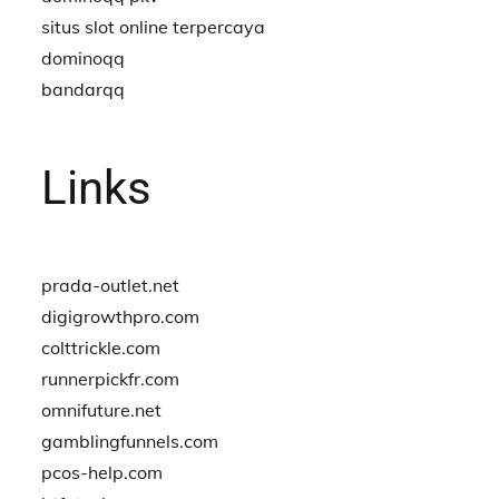
situs slot online terpercaya
dominoqq
bandarqq
Links
prada-outlet.net
digigrowthpro.com
colttrickle.com
runnerpickfr.com
omnifuture.net
gamblingfunnels.com
pcos-help.com