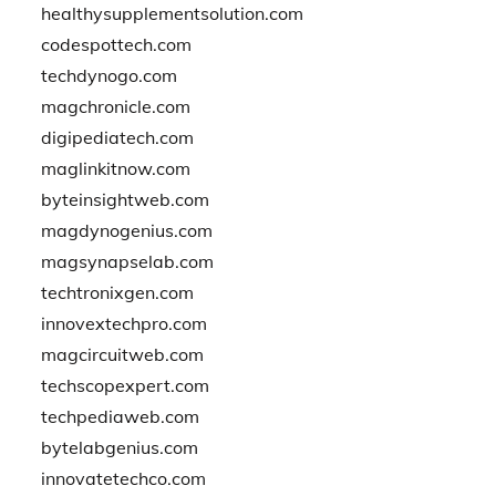
healthysupplementsolution.com
codespottech.com
techdynogo.com
magchronicle.com
digipediatech.com
maglinkitnow.com
byteinsightweb.com
magdynogenius.com
magsynapselab.com
techtronixgen.com
innovextechpro.com
magcircuitweb.com
techscopexpert.com
techpediaweb.com
bytelabgenius.com
innovatetechco.com