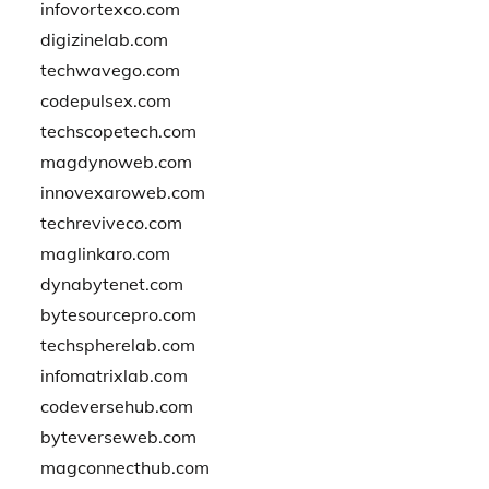
infovortexco.com
digizinelab.com
techwavego.com
codepulsex.com
techscopetech.com
magdynoweb.com
innovexaroweb.com
techreviveco.com
maglinkaro.com
dynabytenet.com
bytesourcepro.com
techspherelab.com
infomatrixlab.com
codeversehub.com
byteverseweb.com
magconnecthub.com