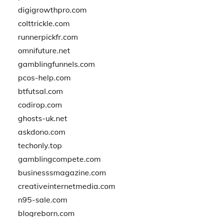
digigrowthpro.com
colttrickle.com
runnerpickfr.com
omnifuture.net
gamblingfunnels.com
pcos-help.com
btfutsal.com
codirop.com
ghosts-uk.net
askdono.com
techonly.top
gamblingcompete.com
businesssmagazine.com
creativeinternetmedia.com
n95-sale.com
blogreborn.com