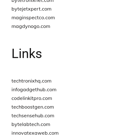
bytetronixnet.com
bytejetxpert.com
maginspectco.com
magdynogo.com
Links
techtronixhq.com
infogadgethub.com
codelinkitpro.com
techboostgen.com
techsensehub.com
bytelabtech.com
innovatexaweb.com