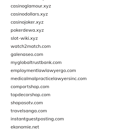
casinoglamour.xyz
casinodollars.xyz
casinojoker.xyz
pokerdewa.xyz
slot-wiki.xyz
watch2match.com
galenaseo.com
myglobaltrustbank.com
employmentlawlawyergo.com
medicalmalpracticelawyersinc.com
comportshop.com
topdecorshop.com
shopasotv.com
travelsanga.com
instantguestposting.com
ekonomie.net