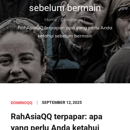
sebelum bermain
Home
Dominoqq
RahAsiaQQ terpapar: apa yang perlu Anda
ketahui sebelum bermain
Posted
SEPTEMBER 12, 2025
DOMINOQQ
on
RahAsiaQQ terpapar: apa
yang perlu Anda ketahui