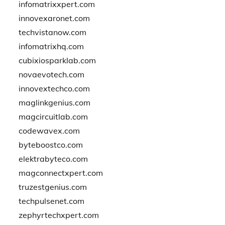
infomatrixxpert.com
innovexaronet.com
techvistanow.com
infomatrixhq.com
cubixiosparklab.com
novaevotech.com
innovextechco.com
maglinkgenius.com
magcircuitlab.com
codewavex.com
byteboostco.com
elektrabyteco.com
magconnectxpert.com
truzestgenius.com
techpulsenet.com
zephyrtechxpert.com