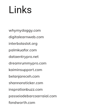
Links
whymydoggy.com
digitalearnweb.com
interbolaslot.org
palmkuafor.com
dataentrypro.net
dreamrummypro.com
kaiminsupport.com
belanjareceh.com
shannonsticker.com
insprationbuzz.com
passeiodebarcoarraial.com
fondworth.com