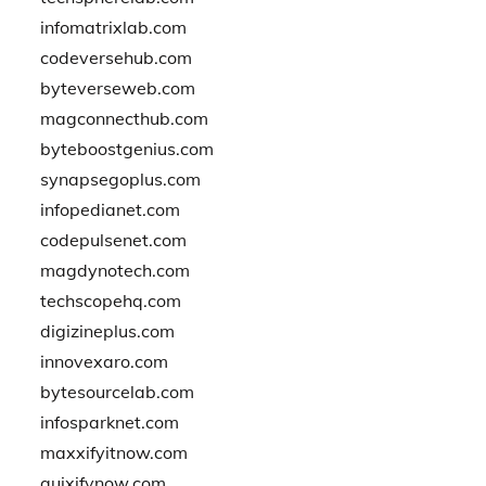
infomatrixlab.com
codeversehub.com
byteverseweb.com
magconnecthub.com
byteboostgenius.com
synapsegoplus.com
infopedianet.com
codepulsenet.com
magdynotech.com
techscopehq.com
digizineplus.com
innovexaro.com
bytesourcelab.com
infosparknet.com
maxxifyitnow.com
quixifynow.com