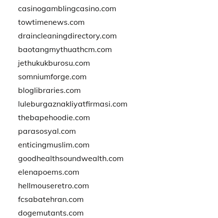
casinogamblingcasino.com
towtimenews.com
draincleaningdirectory.com
baotangmythuathcm.com
jethukukburosu.com
somniumforge.com
bloglibraries.com
luleburgaznakliyatfirmasi.com
thebapehoodie.com
parasosyal.com
enticingmuslim.com
goodhealthsoundwealth.com
elenapoems.com
hellmouseretro.com
fcsabatehran.com
dogemutants.com