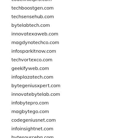
techboostgen.com
techsensehub.com
bytelabtech.com
innovatexaweb.com
magdynotechco.com
infosparkitnow.com
techvortexco.com
geekifyweb.com
infoplazatech.com
bytegeniusxpert.com
innovatebytelab.com
infobytepro.com
magbytego.com
codegeniusnet.com
infoinsightnet.com
bytesourcehq.com