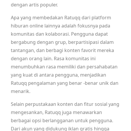
dengan artis populer.
Apa yang membedakan Ratuqq dari platform
hiburan online lainnya adalah fokusnya pada
komunitas dan kolaborasi. Pengguna dapat
bergabung dengan grup, berpartisipasi dalam
tantangan, dan berbagi konten favorit mereka
dengan orang lain. Rasa komunitas ini
menumbuhkan rasa memiliki dan persahabatan
yang kuat di antara pengguna, menjadikan
Ratuqq pengalaman yang benar -benar unik dan
menarik.
Selain perpustakaan konten dan fitur sosial yang
mengesankan, Ratuqq juga menawarkan
berbagai opsi berlangganan untuk pengguna.
Dari akun yang didukung iklan gratis hingga