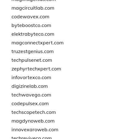
magcircuitlab.com
codewavex.com
byteboostco.com
elektrabyteco.com
magconnectxpert.com
truzestgenius.com
techpulsenet.com
zephyrtechxpert.com
infovortexco.com
digizinelab.com
techwavego.com
codepulsex.com
techscopetech.com
magdynoweb.com
innovexaroweb.com
techreviveco.com