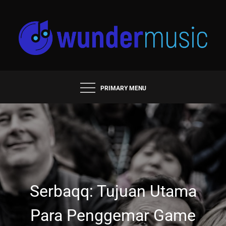
Skip
to
content
SITUS SLOT ONLINE
TERPERCAYA DENGAN
PRIMARY MENU
SLOT GACOR DAN
DEPOSIT E-WALLET
Serbaqq: Tujuan Utama
Para Penggemar Game