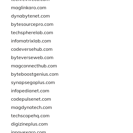
maglinkaro.com
dynabytenet.com
bytesourcepro.com
techspherelab.com
infomatrixlab.com
codeversehub.com
byteverseweb.com
magconnecthub.com
byteboostgenius.com
synapsegoplus.com
infopedianet.com
codepulsenet.com
magdynotech.com
techscopehq.com
digizineplus.com
innovexaro.com