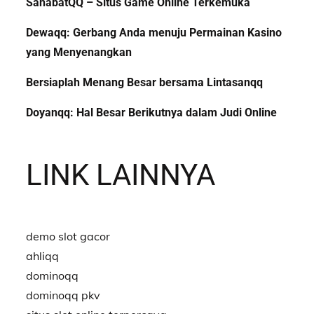
SahabatQQ – Situs Game Online Terkemuka
Dewaqq: Gerbang Anda menuju Permainan Kasino
yang Menyenangkan
Bersiaplah Menang Besar bersama Lintasanqq
Doyanqq: Hal Besar Berikutnya dalam Judi Online
LINK LAINNYA
demo slot gacor
ahliqq
dominoqq
dominoqq pkv