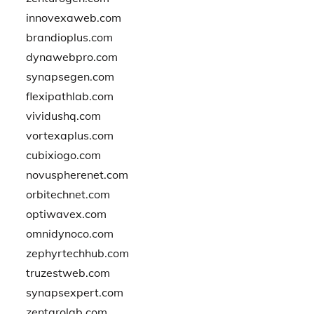
innovexaweb.com
brandioplus.com
dynawebpro.com
synapsegen.com
flexipathlab.com
vividushq.com
vortexaplus.com
cubixiogo.com
novuspherenet.com
orbitechnet.com
optiwavex.com
omnidynoco.com
zephyrtechhub.com
truzestweb.com
synapsexpert.com
zentarolab.com