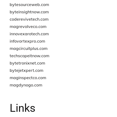
bytesourceweb.com
byteinsightnow.com
coderevivetech.com
magrevolveco.com
innovexarotech.com
infovortexpro.com
magcircuitplus.com
techscopeitnow.com
bytetronixnet.com
bytejetxpert.com
maginspectco.com
magdynogo.com
Links