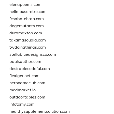
elenapoems.com
hellmouseretro.com
fcsabatehran.com
dogemutants.com
duramaxtop.com
takamasoudia.com
twdoingthings.com
stellabluedesignsco.com
paulsauthor.com
desirablecodeful.com
flexigennet.com
heronameclub.com
medmarket.io
outdoortablez.com
infotomy.com
healthysupplementsolution.com