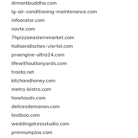
drmarkbuddha.com
lg-air-conditioning-maintenance.com
infoorator.com
novte.com
7hpizzaeasternmarket.com
hollaendisches-viertel.com
proengine-ultra24.com
lifewithoutlanyards.com
traida.net
kitchandhoney.com
metro-bistro.com
howtosolv.com
delicesdemanon.com
testboo.com
weddingdressstudio.com
premiumplox.com