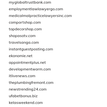
myglobaltrustbank.com
employmentlawlawyergo.com
medicalmalpracticelawyersinc.com
comportshop.com
topdecorshop.com
shopasotv.com
travelsanga.com
instantguestposting.com
ekonomie.net
appointmentplus.net
developmentworm.com
itlivenews.com
theplumbingfremont.com
newstrending24.com
ufabetbonus.biz
kelasweekend.com