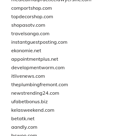
comportshop.com
topdecorshop.com
shopasotv.com
travelsanga.com
instantguestposting.com
ekonomie.net
appointmentplus.net
developmentworm.com
itlivenews.com
theplumbingfremont.com
newstrending24.com
ufabetbonus.biz
kelasweekend.com
betatk.net
aandly.com
bswoo.com