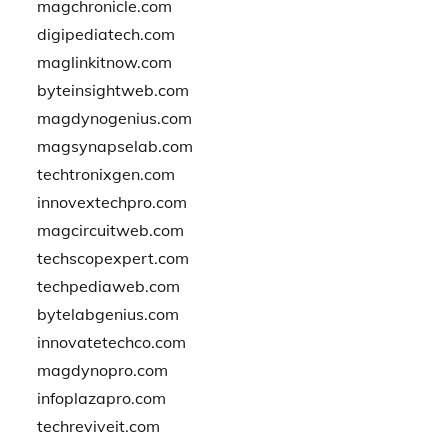
magchronicle.com
digipediatech.com
maglinkitnow.com
byteinsightweb.com
magdynogenius.com
magsynapselab.com
techtronixgen.com
innovextechpro.com
magcircuitweb.com
techscopexpert.com
techpediaweb.com
bytelabgenius.com
innovatetechco.com
magdynopro.com
infoplazapro.com
techreviveit.com