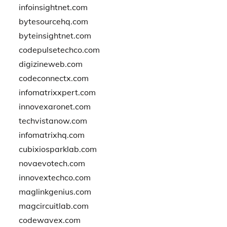
infoinsightnet.com
bytesourcehq.com
byteinsightnet.com
codepulsetechco.com
digizineweb.com
codeconnectx.com
infomatrixxpert.com
innovexaronet.com
techvistanow.com
infomatrixhq.com
cubixiosparklab.com
novaevotech.com
innovextechco.com
maglinkgenius.com
magcircuitlab.com
codewavex.com