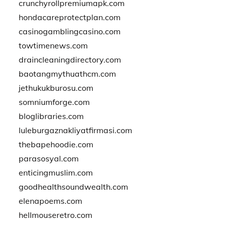
crunchyrollpremiumapk.com
hondacareprotectplan.com
casinogamblingcasino.com
towtimenews.com
draincleaningdirectory.com
baotangmythuathcm.com
jethukukburosu.com
somniumforge.com
bloglibraries.com
luleburgaznakliyatfirmasi.com
thebapehoodie.com
parasosyal.com
enticingmuslim.com
goodhealthsoundwealth.com
elenapoems.com
hellmouseretro.com