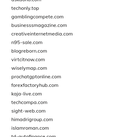
techonly.top
gamblingcompete.com
businesssmagazine.com
creativeinternetmedia.com
n95-sale.com
blogreborn.com
virtcitnow.com
wiselymap.com
prochatgptonline.com
forexfactoryhub.com
kaja-live.com
techcompa.com
sight-web.com
himadrigroup.com
islamroman.com
td-autofinance.com