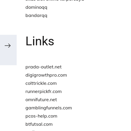
dominoqq
bandarqq
Links
prada-outlet.net
digigrowthpro.com
colttrickle.com
runnerpickfr.com
omnifuture.net
gamblingfunnels.com
pcos-help.com
btfutsal.com