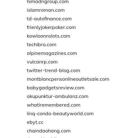
himadrigroup.com
islamroman.com
td-autofinance.com
frienlyjokerpoker.com
kowloonnslots.com
techibro.com
alpinemagazines.com
vulcanrp.com
twitter-trend-blog.com
montblancpensonlineoutletsale.com
babygadgetsreview.com
akupunktur-ambulanz.com
whatiremembered.com
linq-condo-beautyworld.com
ebyt.cc
chaindaohang.com