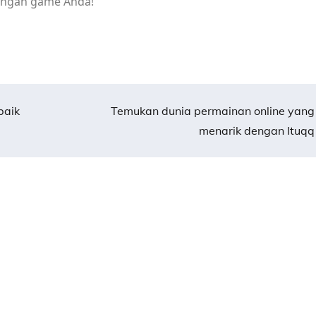
langan game Anda!
baik
Temukan dunia permainan online yang
menarik dengan Ituqq