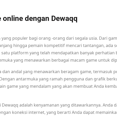
 online dengan Dewaqq
 yang populer bagi orang -orang dari segala usia. Dari ga
 panjang hingga pemain kompetitif mencari tantangan, ada 
 satu platform yang telah mendapatkan banyak perhatian b
rkemuka yang menawarkan berbagai macam game untuk dipi
ya dan andal yang menawarkan beragam game, termasuk po
. Dengan antarmuka yang ramah pengguna dan grafik berku
ain game yang mendalam yang akan membuat Anda kemba
 di Dewaqq adalah kenyamanan yang ditawarkannya. Anda d
engan koneksi internet, yang berarti Anda dapat memaink