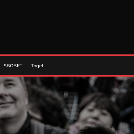
NE TERPERCAYA DENGA
T
SBOBET
Togel