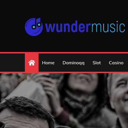
Skip
to
content
SITUS SLOT ONLI
DEPOSIT E-WALLE
Home
Dominoqq
Slot
Casino