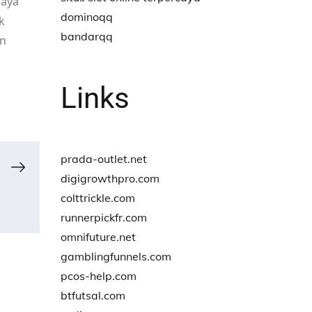
daya
dominoqq
k
bandarqq
an
Links
prada-outlet.net
digigrowthpro.com
colttrickle.com
runnerpickfr.com
omnifuture.net
gamblingfunnels.com
pcos-help.com
btfutsal.com