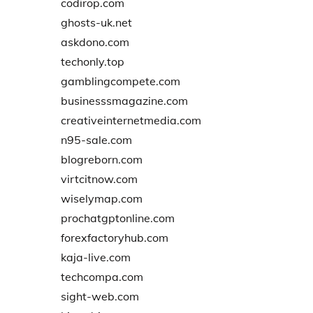
codirop.com
ghosts-uk.net
askdono.com
techonly.top
gamblingcompete.com
businesssmagazine.com
creativeinternetmedia.com
n95-sale.com
blogreborn.com
virtcitnow.com
wiselymap.com
prochatgptonline.com
forexfactoryhub.com
kaja-live.com
techcompa.com
sight-web.com