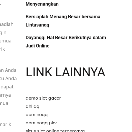
,
Menyenangkan
Bersiaplah Menang Besar bersama
hadiah
Lintasanqq
gin
Doyanqq: Hal Besar Berikutnya dalam
semua
Judi Online
rik
LINK LAINNYA
an Anda
tu Anda
 dapat
arnya
demo slot gacor
emua
ahliqq
dominoqq
dominoqq pkv
narik
situs slot online terpercaya