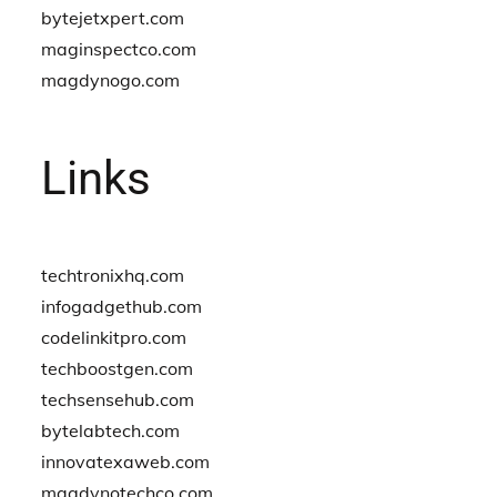
bytejetxpert.com
maginspectco.com
magdynogo.com
Links
techtronixhq.com
infogadgethub.com
codelinkitpro.com
techboostgen.com
techsensehub.com
bytelabtech.com
innovatexaweb.com
magdynotechco.com