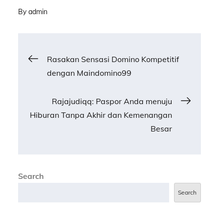
By
admin
Post
Rasakan Sensasi Domino Kompetitif
dengan Maindomino99
navigation
Rajajudiqq: Paspor Anda menuju
Hiburan Tanpa Akhir dan Kemenangan
Besar
Search
Search