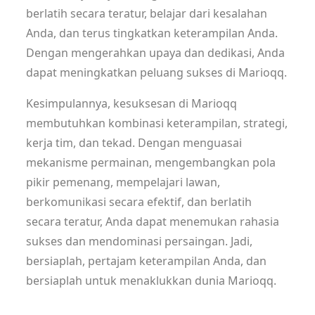
berlatih secara teratur, belajar dari kesalahan
Anda, dan terus tingkatkan keterampilan Anda.
Dengan mengerahkan upaya dan dedikasi, Anda
dapat meningkatkan peluang sukses di Marioqq.
Kesimpulannya, kesuksesan di Marioqq
membutuhkan kombinasi keterampilan, strategi,
kerja tim, dan tekad. Dengan menguasai
mekanisme permainan, mengembangkan pola
pikir pemenang, mempelajari lawan,
berkomunikasi secara efektif, dan berlatih
secara teratur, Anda dapat menemukan rahasia
sukses dan mendominasi persaingan. Jadi,
bersiaplah, pertajam keterampilan Anda, dan
bersiaplah untuk menaklukkan dunia Marioqq.