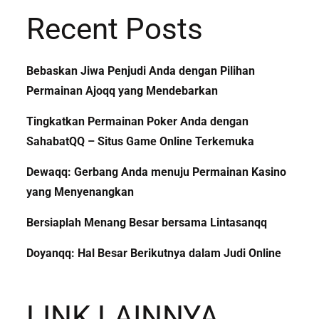
Recent Posts
Bebaskan Jiwa Penjudi Anda dengan Pilihan
Permainan Ajoqq yang Mendebarkan
Tingkatkan Permainan Poker Anda dengan
SahabatQQ – Situs Game Online Terkemuka
Dewaqq: Gerbang Anda menuju Permainan Kasino
yang Menyenangkan
Bersiaplah Menang Besar bersama Lintasanqq
Doyanqq: Hal Besar Berikutnya dalam Judi Online
LINK LAINNYA