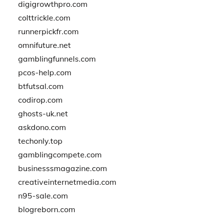
digigrowthpro.com
colttrickle.com
runnerpickfr.com
omnifuture.net
gamblingfunnels.com
pcos-help.com
btfutsal.com
codirop.com
ghosts-uk.net
askdono.com
techonly.top
gamblingcompete.com
businesssmagazine.com
creativeinternetmedia.com
n95-sale.com
blogreborn.com