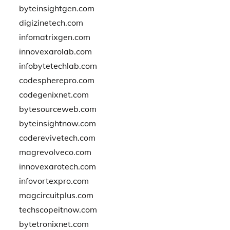
byteinsightgen.com
digizinetech.com
infomatrixgen.com
innovexarolab.com
infobytetechlab.com
codespherepro.com
codegenixnet.com
bytesourceweb.com
byteinsightnow.com
coderevivetech.com
magrevolveco.com
innovexarotech.com
infovortexpro.com
magcircuitplus.com
techscopeitnow.com
bytetronixnet.com