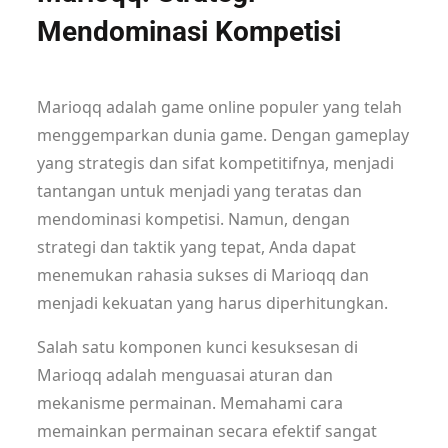
Mendominasi Kompetisi
Marioqq adalah game online populer yang telah
menggemparkan dunia game. Dengan gameplay
yang strategis dan sifat kompetitifnya, menjadi
tantangan untuk menjadi yang teratas dan
mendominasi kompetisi. Namun, dengan
strategi dan taktik yang tepat, Anda dapat
menemukan rahasia sukses di Marioqq dan
menjadi kekuatan yang harus diperhitungkan.
Salah satu komponen kunci kesuksesan di
Marioqq adalah menguasai aturan dan
mekanisme permainan. Memahami cara
memainkan permainan secara efektif sangat