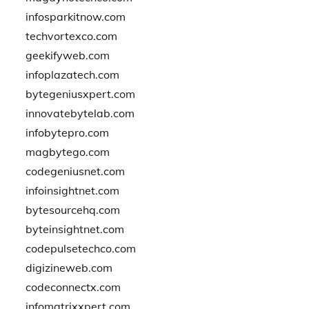
infosparkitnow.com
techvortexco.com
geekifyweb.com
infoplazatech.com
bytegeniusxpert.com
innovatebytelab.com
infobytepro.com
magbytego.com
codegeniusnet.com
infoinsightnet.com
bytesourcehq.com
byteinsightnet.com
codepulsetechco.com
digizineweb.com
codeconnectx.com
infomatrixxpert.com