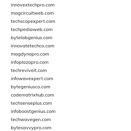
innovextechpro.com
magcircuitweb.com
techscopexpert.com
techpediaweb.com
bytelabgenius.com
innovatetechco.com
magdynopro.com
infoplazapro.com
techreviveit.com
infowavexpert.com
bytegeniusco.com
codematrixhub.com
techsenseplus.com
infoboostgenius.com
techwavegen.com
bytesavvypro.com