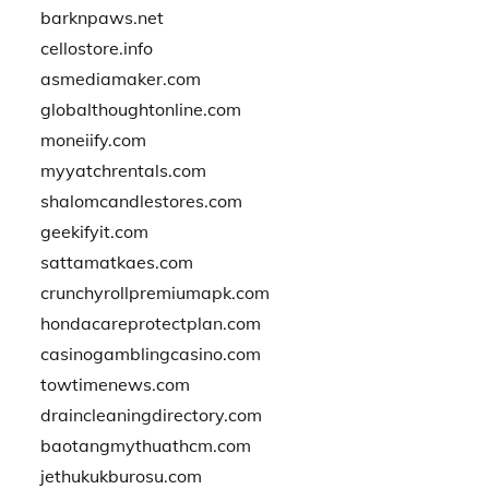
barknpaws.net
cellostore.info
asmediamaker.com
globalthoughtonline.com
moneiify.com
myyatchrentals.com
shalomcandlestores.com
geekifyit.com
sattamatkaes.com
crunchyrollpremiumapk.com
hondacareprotectplan.com
casinogamblingcasino.com
towtimenews.com
draincleaningdirectory.com
baotangmythuathcm.com
jethukukburosu.com