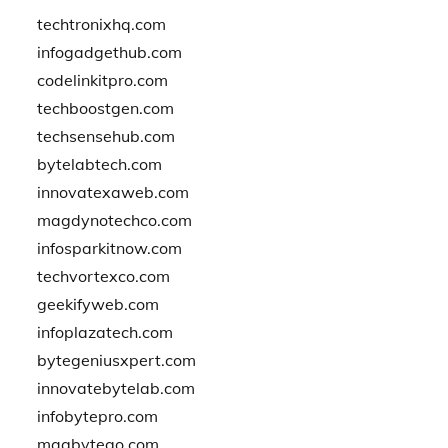
techtronixhq.com
infogadgethub.com
codelinkitpro.com
techboostgen.com
techsensehub.com
bytelabtech.com
innovatexaweb.com
magdynotechco.com
infosparkitnow.com
techvortexco.com
geekifyweb.com
infoplazatech.com
bytegeniusxpert.com
innovatebytelab.com
infobytepro.com
magbytego.com