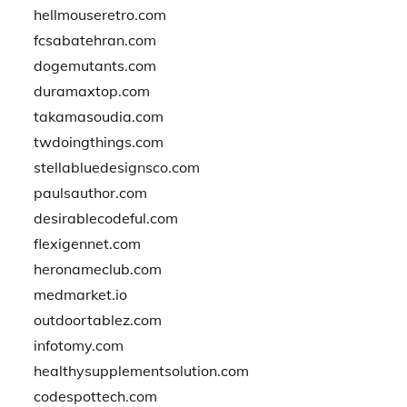
hellmouseretro.com
fcsabatehran.com
dogemutants.com
duramaxtop.com
takamasoudia.com
twdoingthings.com
stellabluedesignsco.com
paulsauthor.com
desirablecodeful.com
flexigennet.com
heronameclub.com
medmarket.io
outdoortablez.com
infotomy.com
healthysupplementsolution.com
codespottech.com