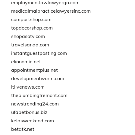
employmentlawlawyergo.com
medicalmalpracticelawyersinc.com
comportshop.com
topdecorshop.com
shopasotv.com
travelsanga.com
instantguestposting.com
ekonomie.net
appointmentplus.net
developmentworm.com
itlivenews.com
theplumbingfremont.com
newstrending24.com
ufabetbonus.biz
kelasweekend.com
betatk.net