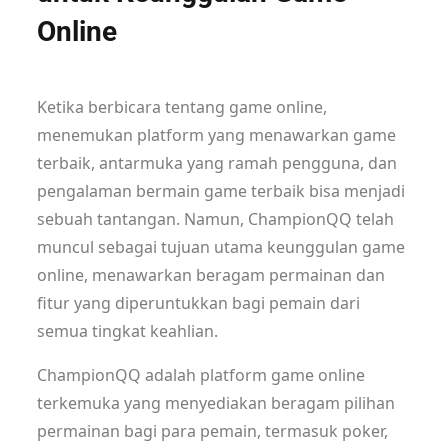
Online
Ketika berbicara tentang game online,
menemukan platform yang menawarkan game
terbaik, antarmuka yang ramah pengguna, dan
pengalaman bermain game terbaik bisa menjadi
sebuah tantangan. Namun, ChampionQQ telah
muncul sebagai tujuan utama keunggulan game
online, menawarkan beragam permainan dan
fitur yang diperuntukkan bagi pemain dari
semua tingkat keahlian.
ChampionQQ adalah platform game online
terkemuka yang menyediakan beragam pilihan
permainan bagi para pemain, termasuk poker,