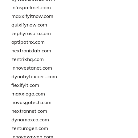
infosparknet.com
maxxifyitnow.com
quixifynow.com
zephyruspro.com
optipathx.com
nextronixlab.com
zentrixhq.com
innovestanet.com
dynabytexpert.com
flexifyit.com
maxxiogo.com
novusgotech.com
nextronnet.com
dynamoxco.com
zenturogen.com
innovexaweb.com