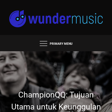
Skip
to
content
SITUS SLOT ONLINE
TERPERCAYA DENGAN
PRIMARY MENU
SLOT GACOR DAN
DEPOSIT E-WALLET
ChampionQQ: Tujuan
Utama untuk Keunggulan