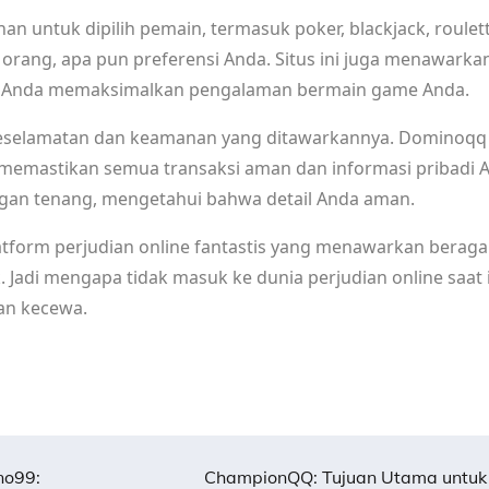
untuk dipilih pemain, termasuk poker, blackjack, roulett
a orang, apa pun preferensi Anda. Situs ini juga menawarka
 Anda memaksimalkan pengalaman bermain game Anda.
h keselamatan dan keamanan yang ditawarkannya. Dominoq
 memastikan semua transaksi aman dan informasi pribadi 
engan tenang, mengetahui bahwa detail Anda aman.
atform perjudian online fantastis yang menawarkan berag
 Jadi mengapa tidak masuk ke dunia perjudian online saat 
kan kecewa.
no99:
ChampionQQ: Tujuan Utama untuk