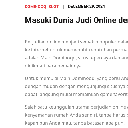
Posted
DECEMBER 29, 2024
DOMINOQQ
SLOT
on
Masuki Dunia Judi Online d
Perjudian online menjadi semakin populer dal
ke internet untuk memenuhi kebutuhan permain
adalah Main Dominoqq, situs tepercaya dan 
dinikmati para pemainnya.
Untuk memulai Main Dominoqq, yang perlu Anda
dengan mudah dengan mengunjungi situsnya da
dapat langsung mulai memainkan game favorit
Salah satu keunggulan utama perjudian online
kenyamanan rumah Anda sendiri, tanpa harus pe
kapan pun Anda mau, tanpa batasan apa pun.