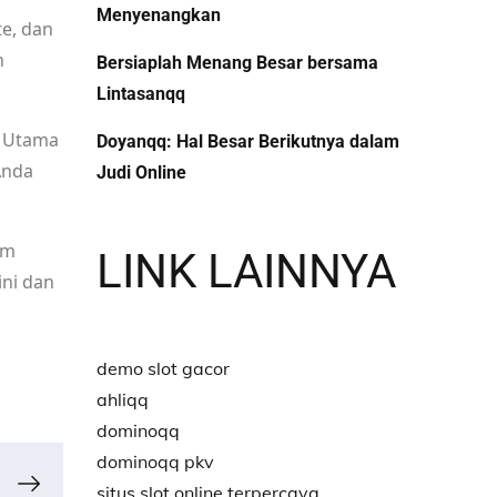
Menyenangkan
e, dan
n
Bersiaplah Menang Besar bersama
Lintasanqq
q Utama
Doyanqq: Hal Besar Berikutnya dalam
Anda
Judi Online
am
LINK LAINNYA
ini dan
demo slot gacor
ahliqq
dominoqq
dominoqq pkv
situs slot online terpercaya