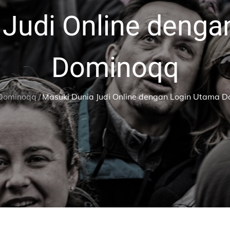
 Judi Online denga
Dominoqq
Dominoqq
Masuki Dunia Judi Online dengan Login Utama 