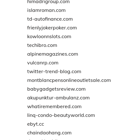
himadrigroup.com
islamroman.com
td-autofinance.com
frienlyjokerpoker.com
kowloonnslots.com
techibro.com
alpinemagazines.com
vulcanrp.com
twitter-trend-blog.com
montblancpensonlineoutletsale.com
babygadgetsreview.com
akupunktur-ambulanz.com
whatiremembered.com
linq-condo-beautyworld.com
ebyt.cc
chaindaohang.com