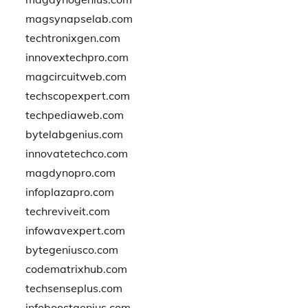
magsynapselab.com
techtronixgen.com
innovextechpro.com
magcircuitweb.com
techscopexpert.com
techpediaweb.com
bytelabgenius.com
innovatetechco.com
magdynopro.com
infoplazapro.com
techreviveit.com
infowavexpert.com
bytegeniusco.com
codematrixhub.com
techsenseplus.com
infoboostgenius.com