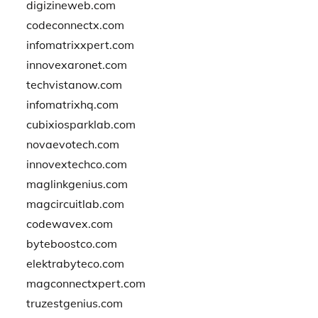
digizineweb.com
codeconnectx.com
infomatrixxpert.com
innovexaronet.com
techvistanow.com
infomatrixhq.com
cubixiosparklab.com
novaevotech.com
innovextechco.com
maglinkgenius.com
magcircuitlab.com
codewavex.com
byteboostco.com
elektrabyteco.com
magconnectxpert.com
truzestgenius.com