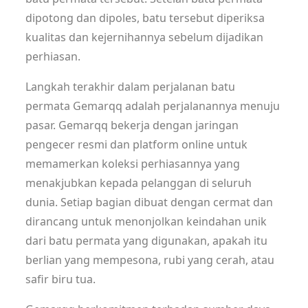
dipotong dan dipoles, batu tersebut diperiksa
kualitas dan kejernihannya sebelum dijadikan
perhiasan.
Langkah terakhir dalam perjalanan batu
permata Gemarqq adalah perjalanannya menuju
pasar. Gemarqq bekerja dengan jaringan
pengecer resmi dan platform online untuk
memamerkan koleksi perhiasannya yang
menakjubkan kepada pelanggan di seluruh
dunia. Setiap bagian dibuat dengan cermat dan
dirancang untuk menonjolkan keindahan unik
dari batu permata yang digunakan, apakah itu
berlian yang mempesona, rubi yang cerah, atau
safir biru tua.