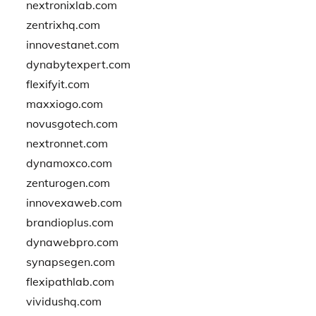
nextronixlab.com
zentrixhq.com
innovestanet.com
dynabytexpert.com
flexifyit.com
maxxiogo.com
novusgotech.com
nextronnet.com
dynamoxco.com
zenturogen.com
innovexaweb.com
brandioplus.com
dynawebpro.com
synapsegen.com
flexipathlab.com
vividushq.com