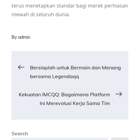
terus menetapkan standar bagi merek perhiasan
mewah di seluruh dunia.
By
admin
Post
Bersiaplah untuk Bermain dan Menang
bersama Legendaqq
navigation
Kekuatan IMCQQ: Bagaimana Platform
Ini Merevolusi Kerja Sama Tim
Search