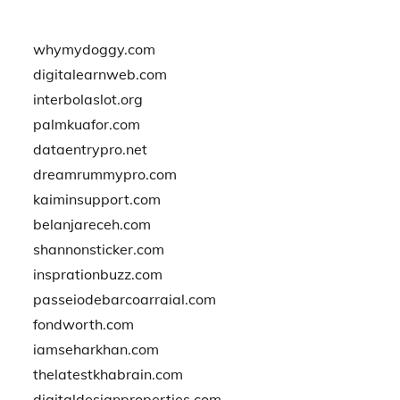
whymydoggy.com
digitalearnweb.com
interbolaslot.org
palmkuafor.com
dataentrypro.net
dreamrummypro.com
kaiminsupport.com
belanjareceh.com
shannonsticker.com
insprationbuzz.com
passeiodebarcoarraial.com
fondworth.com
iamseharkhan.com
thelatestkhabrain.com
digitaldesignproperties.com