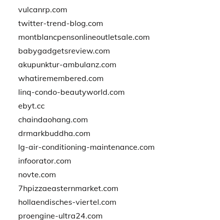
vulcanrp.com
twitter-trend-blog.com
montblancpensonlineoutletsale.com
babygadgetsreview.com
akupunktur-ambulanz.com
whatiremembered.com
linq-condo-beautyworld.com
ebyt.cc
chaindaohang.com
drmarkbuddha.com
lg-air-conditioning-maintenance.com
infoorator.com
novte.com
7hpizzaeasternmarket.com
hollaendisches-viertel.com
proengine-ultra24.com