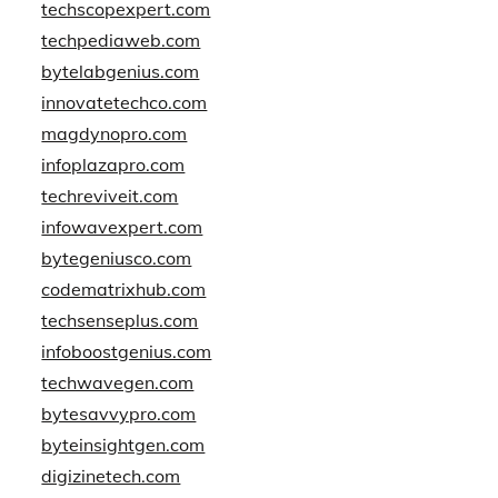
techscopexpert.com
techpediaweb.com
bytelabgenius.com
innovatetechco.com
magdynopro.com
infoplazapro.com
techreviveit.com
infowavexpert.com
bytegeniusco.com
codematrixhub.com
techsenseplus.com
infoboostgenius.com
techwavegen.com
bytesavvypro.com
byteinsightgen.com
digizinetech.com