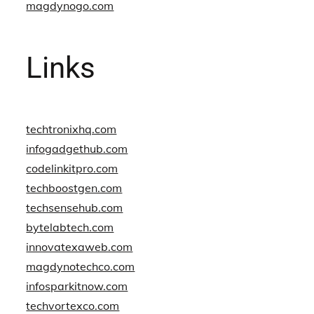
magdynogo.com
Links
techtronixhq.com
infogadgethub.com
codelinkitpro.com
techboostgen.com
techsensehub.com
bytelabtech.com
innovatexaweb.com
magdynotechco.com
infosparkitnow.com
techvortexco.com