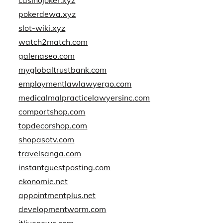
casinojoker.xyz
pokerdewa.xyz
slot-wiki.xyz
watch2match.com
galenaseo.com
myglobaltrustbank.com
employmentlawlawyergo.com
medicalmalpracticelawyersinc.com
comportshop.com
topdecorshop.com
shopasotv.com
travelsanga.com
instantguestposting.com
ekonomie.net
appointmentplus.net
developmentworm.com