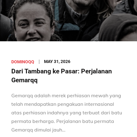
Posted
MAY 31, 2026
DOMINOQQ
on
Dari Tambang ke Pasar: Perjalanan
Gemarqq
Gemarqq adalah merek perhiasan mewah yang
telah mendapatkan pengakuan internasional
atas perhiasan indahnya yang terbuat dari batu
permata berharga. Perjalanan batu permata
Gemarqq dimulai jauh…