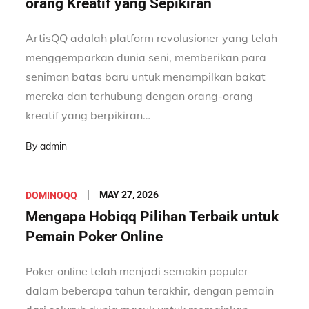
orang Kreatif yang Sepikiran
ArtisQQ adalah platform revolusioner yang telah
menggemparkan dunia seni, memberikan para
seniman batas baru untuk menampilkan bakat
mereka dan terhubung dengan orang-orang
kreatif yang berpikiran…
By
admin
Posted
MAY 27, 2026
DOMINOQQ
on
Mengapa Hobiqq Pilihan Terbaik untuk
Pemain Poker Online
Poker online telah menjadi semakin populer
dalam beberapa tahun terakhir, dengan pemain