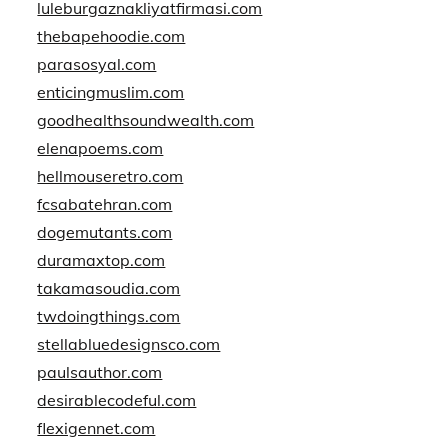
luleburgaznakliyatfirmasi.com
thebapehoodie.com
parasosyal.com
enticingmuslim.com
goodhealthsoundwealth.com
elenapoems.com
hellmouseretro.com
fcsabatehran.com
dogemutants.com
duramaxtop.com
takamasoudia.com
twdoingthings.com
stellabluedesignsco.com
paulsauthor.com
desirablecodeful.com
flexigennet.com