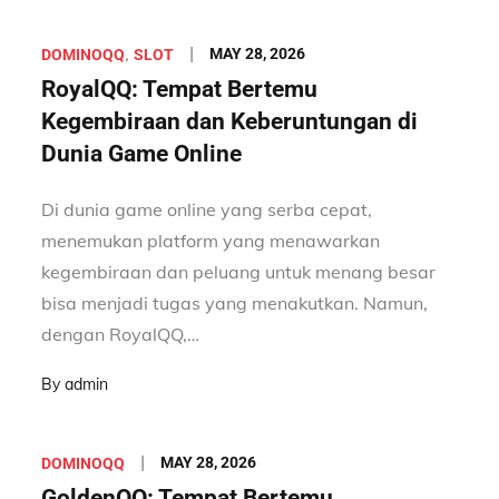
Posted
MAY 28, 2026
DOMINOQQ
SLOT
on
RoyalQQ: Tempat Bertemu
Kegembiraan dan Keberuntungan di
Dunia Game Online
Di dunia game online yang serba cepat,
menemukan platform yang menawarkan
kegembiraan dan peluang untuk menang besar
bisa menjadi tugas yang menakutkan. Namun,
dengan RoyalQQ,…
By
admin
Posted
MAY 28, 2026
DOMINOQQ
on
GoldenQQ: Tempat Bertemu