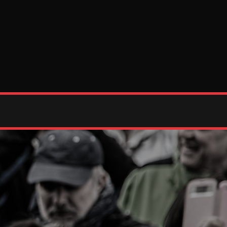
N SLOT GACOR DAN