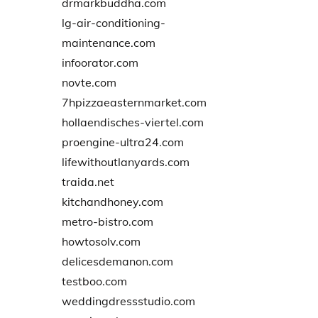
drmarkbuddha.com
lg-air-conditioning-
maintenance.com
infoorator.com
novte.com
7hpizzaeasternmarket.com
hollaendisches-viertel.com
proengine-ultra24.com
lifewithoutlanyards.com
traida.net
kitchandhoney.com
metro-bistro.com
howtosolv.com
delicesdemanon.com
testboo.com
weddingdressstudio.com