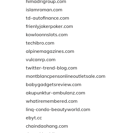
himadrigroup.com
islamroman.com
td-autofinance.com
frienlyjokerpoker.com
kowloonnslots.com
techibro.com
alpinemagazines.com
vulcanrp.com
twitter-trend-blog.com
montblancpensonlineoutletsale.com
babygadgetsreview.com
akupunktur-ambulanz.com
whatiremembered.com
linq-condo-beautyworld.com
ebyt.cc
chaindaohang.com