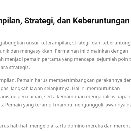
ilan, Strategi, dan Keberuntungan
abungkan unsur keterampilan, strategi, dan keberuntun
unik dan mengasyikkan. Permainan ini dimainkan dengan
ah menjadi pemain pertama yang mencapai sejumlah poin t
ra strategis.
rampilan. Pemain harus mempertimbangkan gerakannya de
ipasi langkah lawan selanjutnya. Hal ini membutuhkan
anisme permainan, serta kemampuan menganalisis papan
is. Pemain yang terampil mampu mengungguli lawannya d
harus hati-hati mengelola kartu domino mereka dan meren