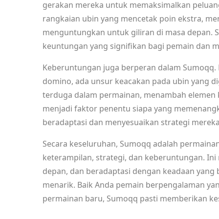
gerakan mereka untuk memaksimalkan peluang
rangkaian ubin yang mencetak poin ekstra, me
menguntungkan untuk giliran di masa depan. 
keuntungan yang signifikan bagi pemain dan
Keberuntungan juga berperan dalam Sumoqq. K
domino, ada unsur keacakan pada ubin yang dig
terduga dalam permainan, menambah elemen k
menjadi faktor penentu siapa yang memenangk
beradaptasi dan menyesuaikan strategi mereka
Secara keseluruhan, Sumoqq adalah permain
keterampilan, strategi, dan keberuntungan. In
depan, dan beradaptasi dengan keadaan yang 
menarik. Baik Anda pemain berpengalaman yan
permainan baru, Sumoqq pasti memberikan ke