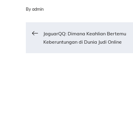
By
admin
Post
JaguarQQ: Dimana Keahlian Bertemu
Keberuntungan di Dunia Judi Online
navigation