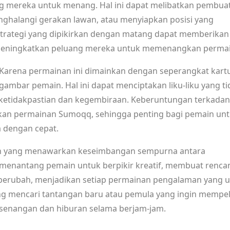
 mereka untuk menang. Hal ini dapat melibatkan pembua
nghalangi gerakan lawan, atau menyiapkan posisi yang
Strategi yang dipikirkan dengan matang dapat memberikan
 meningkatkan peluang mereka untuk memenangkan perma
arena permainan ini dimainkan dengan seperangkat kart
ambar pemain. Hal ini dapat menciptakan liku-liku yang ti
etidakpastian dan kegembiraan. Keberuntungan terkadan
an permainan Sumoqq, sehingga penting bagi pemain unt
 dengan cepat.
an yang menawarkan keseimbangan sempurna antara
i menantang pemain untuk berpikir kreatif, membuat renca
berubah, menjadikan setiap permainan pengalaman yang u
g mencari tantangan baru atau pemula yang ingin mempel
senangan dan hiburan selama berjam-jam.