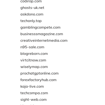
codirop.com
ghosts-uk.net
askdono.com
techonly.top
gamblingcompete.com
businesssmagazine.com
creativeinternetmedia.com
n95-sale.com
blogreborn.com
virtcitnow.com
wiselymap.com
prochatgptonline.com
forexfactoryhub.com
kaja-live.com
techcompa.com
sight-web.com