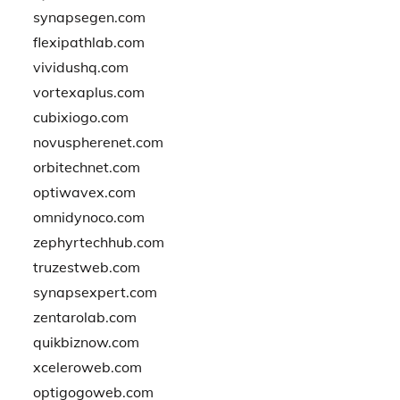
synapsegen.com
flexipathlab.com
vividushq.com
vortexaplus.com
cubixiogo.com
novuspherenet.com
orbitechnet.com
optiwavex.com
omnidynoco.com
zephyrtechhub.com
truzestweb.com
synapsexpert.com
zentarolab.com
quikbiznow.com
xceleroweb.com
optigogoweb.com