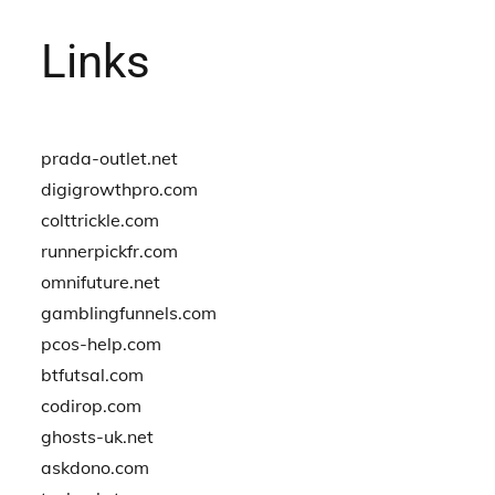
Links
prada-outlet.net
digigrowthpro.com
colttrickle.com
runnerpickfr.com
omnifuture.net
gamblingfunnels.com
pcos-help.com
btfutsal.com
codirop.com
ghosts-uk.net
askdono.com