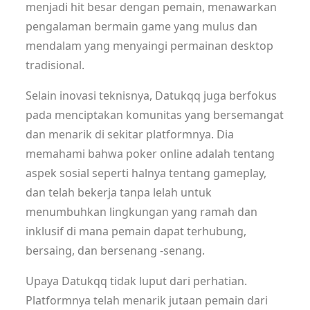
menjadi hit besar dengan pemain, menawarkan
pengalaman bermain game yang mulus dan
mendalam yang menyaingi permainan desktop
tradisional.
Selain inovasi teknisnya, Datukqq juga berfokus
pada menciptakan komunitas yang bersemangat
dan menarik di sekitar platformnya. Dia
memahami bahwa poker online adalah tentang
aspek sosial seperti halnya tentang gameplay,
dan telah bekerja tanpa lelah untuk
menumbuhkan lingkungan yang ramah dan
inklusif di mana pemain dapat terhubung,
bersaing, dan bersenang -senang.
Upaya Datukqq tidak luput dari perhatian.
Platformnya telah menarik jutaan pemain dari