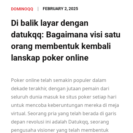
Posted
FEBRUARY 2, 2025
DOMINOQQ
on
Di balik layar dengan
datukqq: Bagaimana visi satu
orang membentuk kembali
lanskap poker online
Poker online telah semakin populer dalam
dekade terakhir, dengan jutaan pemain dari
seluruh dunia masuk ke situs poker setiap hari
untuk mencoba keberuntungan mereka di meja
virtual. Seorang pria yang telah berada di garis
depan revolusi ini adalah Datukqq, seorang
pengusaha visioner yang telah membentuk