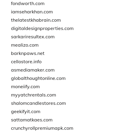
fondworth.com
iamseharkhan.com
thelatestkhabrain.com
digitaldesignproperties.com
sarkariresultex.com
mealizo.com
barknpaws.net
cellostore.info
asmediamaker.com
globalthoughtonline.com
moneiify.com
myyatchrentals.com
shalomcandlestores.com
geekifyit.com
sattamatkaes.com
crunchyrollpremiumapk.com