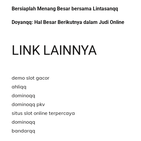
Bersiaplah Menang Besar bersama Lintasanqq
Doyanqq: Hal Besar Berikutnya dalam Judi Online
LINK LAINNYA
demo slot gacor
ahliqq
dominoqq
dominoqq pkv
situs slot online terpercaya
dominoqq
bandarqq