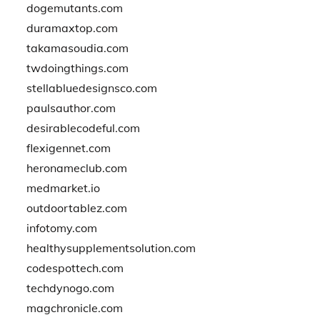
dogemutants.com
duramaxtop.com
takamasoudia.com
twdoingthings.com
stellabluedesignsco.com
paulsauthor.com
desirablecodeful.com
flexigennet.com
heronameclub.com
medmarket.io
outdoortablez.com
infotomy.com
healthysupplementsolution.com
codespottech.com
techdynogo.com
magchronicle.com