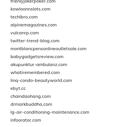
frienlyjokerpoker.com
kowloonnslots.com
techibro.com
alpinemagazines.com
vulcanrp.com
twitter-trend-blog.com
montblancpensonlineoutletsale.com
babygadgetsreview.com
akupunktur-ambulanz.com
whatiremembered.com
linq-condo-beautyworld.com
ebyt.cc
chaindaohang.com
drmarkbuddha.com
lg-air-conditioning-maintenance.com
infoorator.com