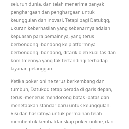
seluruh dunia, dan telah menerima banyak
penghargaan dan penghargaan untuk
keunggulan dan inovasi. Tetapi bagi Datukqq,
ukuran keberhasilan yang sebenarnya adalah
kepuasan para pemainnya, yang terus
berbondong -bondong ke platformnya
berbondong -bondong, ditarik oleh kualitas dan
komitmennya yang tak tertandingi terhadap
layanan pelanggan.
Ketika poker online terus berkembang dan
tumbuh, Datukqq tetap berada di garis depan,
terus -menerus mendorong batas -batas dan
menetapkan standar baru untuk keunggulan.
Visi dan hasratnya untuk permainan telah
membentuk kembali lanskap poker online, dan