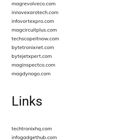
magrevolveco.com
innovexarotech.com
infovortexpro.com
magcircuitplus.com
techscopeitnow.com
bytetronixnet.com
bytejetxpert.com
maginspectco.com
magdynogo.com
Links
techtronixhq.com
infogadgethub.com