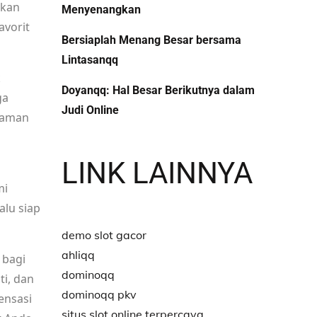
ikan
Menyenangkan
avorit
Bersiaplah Menang Besar bersama
Lintasanqq
k
Doyanqq: Hal Besar Berikutnya dalam
ga
Judi Online
laman
LINK LAINNYA
mi
lu siap
demo slot gacor
ahliqq
 bagi
dominoqq
i, dan
dominoqq pkv
ensasi
situs slot online terpercaya