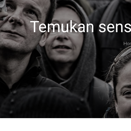
Temukan sens
Ho