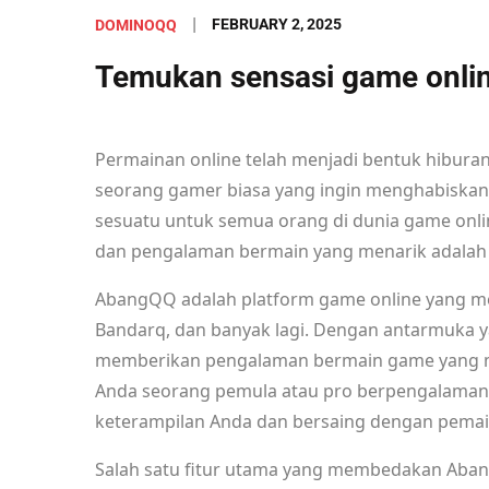
Posted
FEBRUARY 2, 2025
DOMINOQQ
on
Temukan sensasi game onli
Permainan online telah menjadi bentuk hiburan
seorang gamer biasa yang ingin menghabiskan 
sesuatu untuk semua orang di dunia game onl
dan pengalaman bermain yang menarik adala
AbangQQ adalah platform game online yang 
Bandarq, dan banyak lagi. Dengan antarmuka
memberikan pengalaman bermain game yang me
Anda seorang pemula atau pro berpengalaman
keterampilan Anda dan bersaing dengan pemain 
Salah satu fitur utama yang membedakan Aban