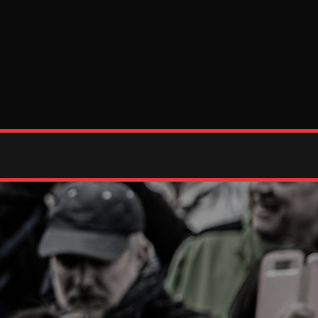
N SLOT GACOR DAN