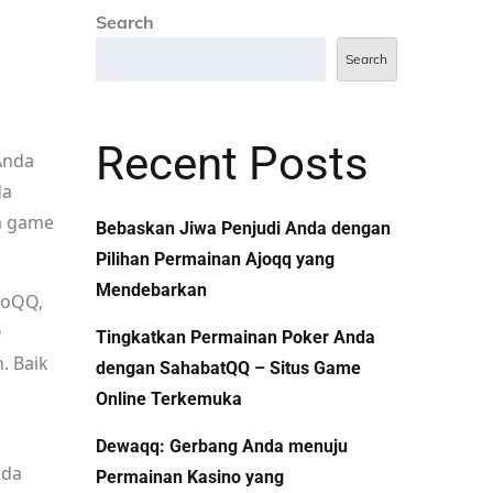
Search
Search
Recent Posts
Anda
da
m game
Bebaskan Jiwa Penjudi Anda dengan
Pilihan Permainan Ajoqq yang
Mendebarkan
noQQ,
Q
Tingkatkan Permainan Poker Anda
. Baik
dengan SahabatQQ – Situs Game
Online Terkemuka
Dewaqq: Gerbang Anda menuju
ada
Permainan Kasino yang