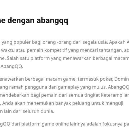
ne dengan abangqq
 yang populer bagi orang -orang dari segala usia. Apakah 
waktu atau pemain kompetitif yang mencari tantangan, a
ine. Salah satu platform yang menawarkan berbagai maca
h AbangQQ.
menawarkan berbagai macam game, termasuk poker, Domi
 yang ramah pengguna dan gameplay yang mulus, AbangQ
ndebarkan bagi pemain dari semua tingkat keterampilan
, Anda akan menemukan banyak peluang untuk menguji
lain dari seluruh dunia.
gQQ dari platform game online lainnya adalah fokusnya p