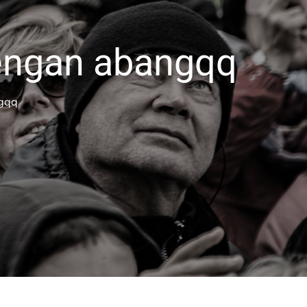
engan abangqq
ngqq