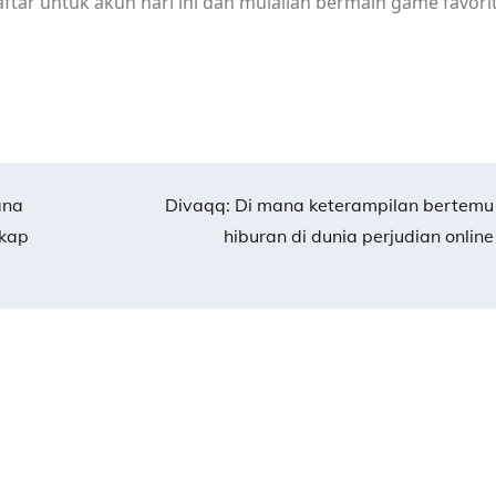
tar untuk akun hari ini dan mulailah bermain game favori
ana
Divaqq: Di mana keterampilan bertemu
skap
hiburan di dunia perjudian online